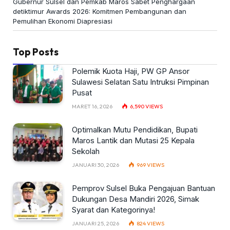
Gubernur Sulsel dan Pemkab Maros Sabet Penghargaan
detiktimur Awards 2026: Komitmen Pembangunan dan
Pemulihan Ekonomi Diapresiasi
Top Posts
Polemik Kuota Haji, PW GP Ansor
Sulawesi Selatan Satu Intruksi Pimpinan
Pusat
MARET 16, 2026
6,590
VIEWS
Optimalkan Mutu Pendidikan, Bupati
Maros Lantik dan Mutasi 25 Kepala
Sekolah
JANUARI 30, 2026
969
VIEWS
Pemprov Sulsel Buka Pengajuan Bantuan
Dukungan Desa Mandiri 2026, Simak
Syarat dan Kategorinya!
JANUARI 25, 2026
824
VIEWS