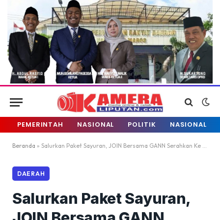
PEMERINTAH
NASIONAL
POLITIK
NASIONAL
Beranda
»
Salurkan Paket Sayuran, JOIN Bersama GANN Serahkan Ke Dapur Umum untuk Korban Banjir
DAERAH
Salurkan Paket Sayuran,
JOIN Bersama GANN