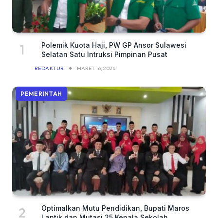
Polemik Kuota Haji, PW GP Ansor Sulawesi
Selatan Satu Intruksi Pimpinan Pusat
REDAKTUR
MARET 16, 2026
PEMERINTAH
Optimalkan Mutu Pendidikan, Bupati Maros
Lantik dan Mutasi 25 Kepala Sekolah