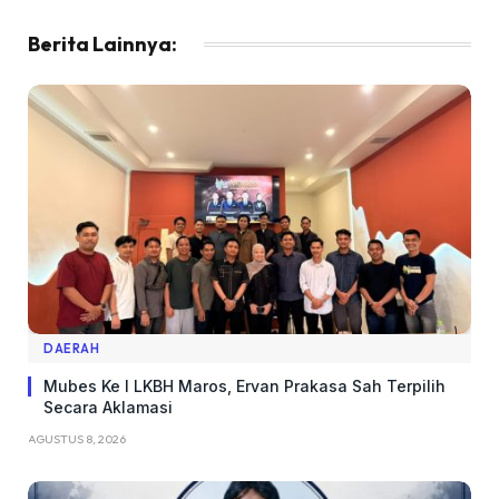
Berita Lainnya:
DAERAH
Mubes Ke I LKBH Maros, Ervan Prakasa Sah Terpilih
Secara Aklamasi
AGUSTUS 8, 2026