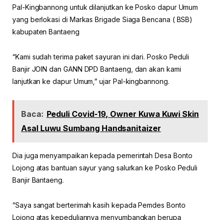
Pal-Kingbannong untuk dilanjutkan ke Posko dapur Umum
yang berlokasi di Markas Brigade Siaga Bencana ( BSB)
kabupaten Bantaeng
“Kami sudah terima paket sayuran ini dari. Posko Peduli
Banjir JOIN dan GANN DPD Bantaeng, dan akan kami
lanjutkan ke dapur Umum,” ujar Pal-kingbannong.
Baca:
Peduli Covid-19, Owner Kuwa Kuwi Skin
Asal Luwu Sumbang Handsanitaizer
Dia juga menyampaikan kepada pemerintah Desa Bonto
Lojong atas bantuan sayur yang salurkan ke Posko Peduli
Banjir Bantaeng.
“Saya sangat berterimah kasih kepada Pemdes Bonto
Lojong atas kepeduliannya menyumbangkan berupa