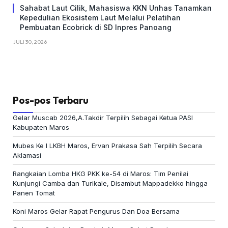
Sahabat Laut Cilik, Mahasiswa KKN Unhas Tanamkan
Kepedulian Ekosistem Laut Melalui Pelatihan
Pembuatan Ecobrick di SD Inpres Panoang
JULI 30, 2026
Pos-pos Terbaru
Gelar Muscab 2026,A.Takdir Terpilih Sebagai Ketua PASI
Kabupaten Maros
Mubes Ke I LKBH Maros, Ervan Prakasa Sah Terpilih Secara
Aklamasi
Rangkaian Lomba HKG PKK ke-54 di Maros: Tim Penilai
Kunjungi Camba dan Turikale, Disambut Mappadekko hingga
Panen Tomat
Koni Maros Gelar Rapat Pengurus Dan Doa Bersama