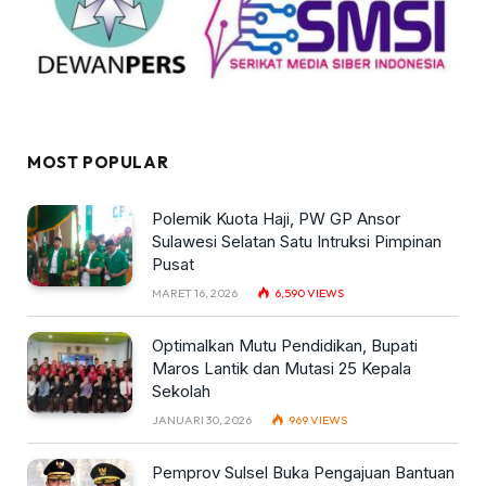
MOST POPULAR
Polemik Kuota Haji, PW GP Ansor
Sulawesi Selatan Satu Intruksi Pimpinan
Pusat
MARET 16, 2026
6,590
VIEWS
Optimalkan Mutu Pendidikan, Bupati
Maros Lantik dan Mutasi 25 Kepala
Sekolah
JANUARI 30, 2026
969
VIEWS
Pemprov Sulsel Buka Pengajuan Bantuan