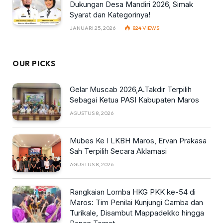
Dukungan Desa Mandiri 2026, Simak
Syarat dan Kategorinya!
JANUARI 25, 2026
824
VIEWS
OUR PICKS
Gelar Muscab 2026,A.Takdir Terpilih
Sebagai Ketua PASI Kabupaten Maros
AGUSTUS 8, 2026
Mubes Ke I LKBH Maros, Ervan Prakasa
Sah Terpilih Secara Aklamasi
AGUSTUS 8, 2026
Rangkaian Lomba HKG PKK ke-54 di
Maros: Tim Penilai Kunjungi Camba dan
Turikale, Disambut Mappadekko hingga