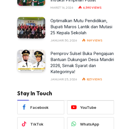
MARET 16, 2026
6,590
VIEWS
Optimalkan Mutu Pendidikan,
Bupati Maros Lantik dan Mutasi
25 Kepala Sekolah
JANUARI 30, 2026
969
VIEWS
Pemprov Sulsel Buka Pengajuan
Bantuan Dukungan Desa Mandiri
2026, Simak Syarat dan
Kategorinya!
JANUARI 25, 2026
823
VIEWS
Stay In Touch
Facebook
YouTube
TikTok
WhatsApp