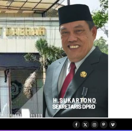
Facebook
X
Instagram
Pinterest
Vimeo