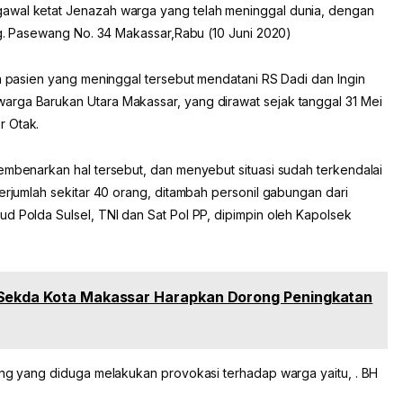
awal ketat Jenazah warga yang telah meninggal dunia, dengan
 Dg. Pasewang No. 34 Makassar,Rabu (10 Juni 2020)
ga pasien yang meninggal tersebut mendatani RS Dadi dan Ingin
arga Barukan Utara Makassar, yang dirawat sejak tanggal 31 Mei
r Otak.
embenarkan hal tersebut, dan menyebut situasi sudah terkendalai
berjumlah sekitar 40 orang, ditambah personil gabungan dari
d Polda Sulsel, TNI dan Sat Pol PP, dipimpin oleh Kapolsek
 Sekda Kota Makassar Harapkan Dorong Peningkatan
rang yang diduga melakukan provokasi terhadap warga yaitu, . BH