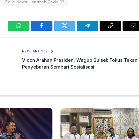
Polisi Kawal Jenazah Covid-19
WhatsApp
Facebook
Twitter
Telegram
Copy
Em
Link
NEXT ARTICLE
Vicon Arahan Presiden, Wagub Sulsel: Fokus Tekan
Penyebaran Sembari Sosialisasi