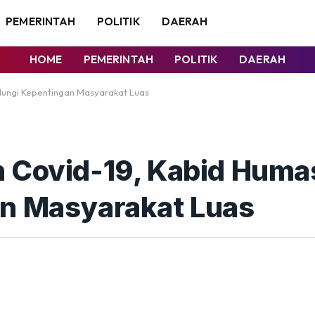
PEMERINTAH
POLITIK
DAERAH
HOME
PEMERINTAH
POLITIK
DAERAH
ndungi Kepentingan Masyarakat Luas
 Covid-19, Kabid Humas
an Masyarakat Luas