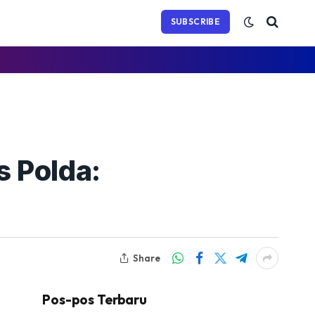
(Twitter)
SUBSCRIBE
 Polda:
Share
Pos-pos Terbaru