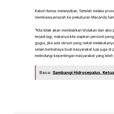
Kabid Humas melanjutkan, Setelah melalui pros
membawa jenazah ke pekuburan Macanda Sama
“Kita tidak akan membiarkan tindakan dan aksi
terjadi lagi, makanya kita siapkan personil pe
gugus, jika ada oknum yang nekat melakukanya,
selain berbahaya buat masyarakat luas juga di 
melindungi kepentingan masyarakat yang lebih l
Baca:
Sambangi Hidrocepalus, Ketua