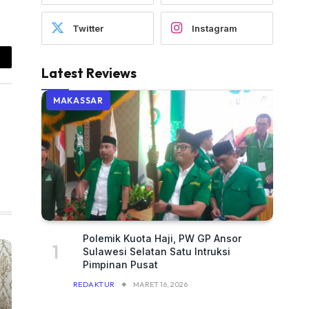
Twitter
Instagram
ail
Latest Reviews
MAKASSAR
Polemik Kuota Haji, PW GP Ansor
Sulawesi Selatan Satu Intruksi
Pimpinan Pusat
REDAKTUR
MARET 16, 2026