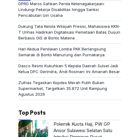
DPRD Maros Sahkan Perda Ketenagakerjaan:
Lindungi Pekerja Disabilitas hingga Sanksi
Pencabutan Izin Usaha
Dukung Tata Kelola Wilayah Presisi, Mahasiswa KKN-
T Unhas Hadirkan Digitalisasi Pemetaan Batas Dusun
Berbasis GIS di Bonto Matene
Hari Kedua Penilaian Lomba PKK Berlangsung
Semarak di Bonto Manurung dan Purnakarya
Dasco Resmi Kukuhkan 5 Kepala Daerah Sulsel Jadi
Ketua DPC Gerindra, Andi Rosman: Ini Amanah Besar
Zulhas Tegaskan Kopdes Merah Putih Bukan
Supermarket, Targetkan 35.872 Unit Rampung
Agustus 2026
Top Posts
Polemik Kuota Haji, PW GP
Ansor Sulawesi Selatan Satu
Intruksi Pimpinan Pusat