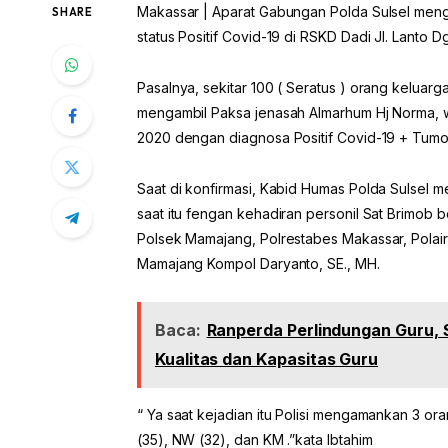
Makassar | Aparat Gabungan Polda Sulsel meng
SHARE
status Positif Covid-19 di RSKD Dadi Jl. Lanto
Pasalnya, sekitar 100 ( Seratus ) orang keluar
mengambil Paksa jenasah Almarhum Hj Norma, w
2020 dengan diagnosa Positif Covid-19 + Tumo
Saat di konfirmasi, Kabid Humas Polda Sulsel m
saat itu fengan kehadiran personil Sat Brimob 
Polsek Mamajang, Polrestabes Makassar, Polairu
Mamajang Kompol Daryanto, SE., MH.
Baca:
Ranperda Perlindungan Guru,
Kualitas dan Kapasitas Guru
“ Ya saat kejadian itu Polisi mengamankan 3 o
(35), NW (32), dan KM .”kata Ibtahim