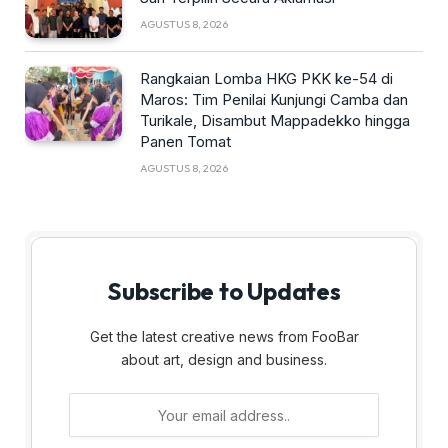
AGUSTUS 8, 2026
Rangkaian Lomba HKG PKK ke-54 di
Maros: Tim Penilai Kunjungi Camba dan
Turikale, Disambut Mappadekko hingga
Panen Tomat
AGUSTUS 8, 2026
Subscribe to Updates
Get the latest creative news from FooBar
about art, design and business.