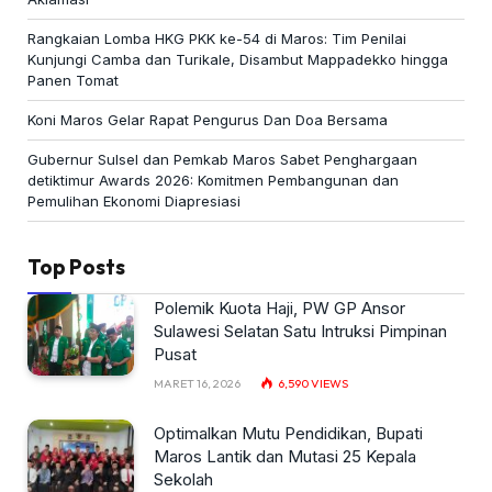
Rangkaian Lomba HKG PKK ke-54 di Maros: Tim Penilai
Kunjungi Camba dan Turikale, Disambut Mappadekko hingga
Panen Tomat
Koni Maros Gelar Rapat Pengurus Dan Doa Bersama
Gubernur Sulsel dan Pemkab Maros Sabet Penghargaan
detiktimur Awards 2026: Komitmen Pembangunan dan
Pemulihan Ekonomi Diapresiasi
Top Posts
Polemik Kuota Haji, PW GP Ansor
Sulawesi Selatan Satu Intruksi Pimpinan
Pusat
MARET 16, 2026
6,590
VIEWS
Optimalkan Mutu Pendidikan, Bupati
Maros Lantik dan Mutasi 25 Kepala
Sekolah