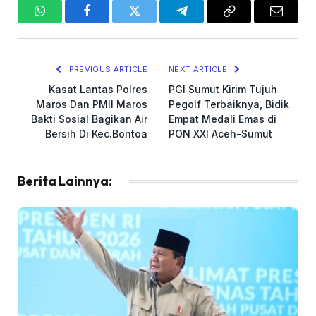
WhatsApp
Facebook
Twitter
Telegram
Copy
Email
Link
PREVIOUS ARTICLE
NEXT ARTICLE
Kasat Lantas Polres
PGI Sumut Kirim Tujuh
Maros Dan PMII Maros
Pegolf Terbaiknya, Bidik
Bakti Sosial Bagikan Air
Empat Medali Emas di
Bersih Di Kec.Bontoa
PON XXI Aceh-Sumut
Berita Lainnya: