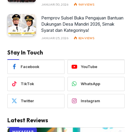
JANUARI 30, 2026
969
VIEWS
Pemprov Sulsel Buka Pengajuan Bantuan
Dukungan Desa Mandiri 2026, Simak
Syarat dan Kategorinya!
JANUARI 25, 2026
824
VIEWS
Stay In Touch
Facebook
YouTube
TikTok
WhatsApp
Twitter
Instagram
Latest Reviews
MAKASSAR