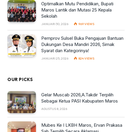
Optimalkan Mutu Pendidikan, Bupati
Maros Lantik dan Mutasi 25 Kepala
Sekolah
JANUARI 30, 2026
969
VIEWS
Pemprov Sulsel Buka Pengajuan Bantuan
Dukungan Desa Mandiri 2026, Simak
Syarat dan Kategorinya!
JANUARI 25, 2026
824
VIEWS
OUR PICKS
Gelar Muscab 2026,A.Takdir Terpilih
Sebagai Ketua PASI Kabupaten Maros
AGUSTUS 8, 2026
Mubes Ke I LKBH Maros, Ervan Prakasa
Sah Terpilih Secara Aklamasi