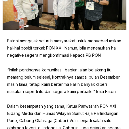
Fatoni mengajak seluruh masyarakat untuk menyebarluaskan
hal-hal positif terkait PON XXI. Namun, bila menemukan hal
negative segera mengkonfirmasi kepada PB PON.
“Inilah pentingnya komunikasi, bagian jalan belakang itu
memang belum selesai, kontraknya sampai bulan Desember,
masih lama, tetapi kami berterima kasih banyak diberi
masukan seperti itu dan segera kami perbaiki,” kata Fatoni.
Dalam kesempatan yang sama, Ketua Panwasrah PON XXI
Bidang Media dan Humas Wilayah Sumut Raja Parlindungan
Pane, Cabang Olahraga (Cabor) Voli menjadi salah satu
olahraga favorit di Indonesia. Cabor ini juga disiarkan secara