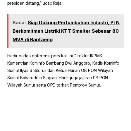
presiden datang,” ucap Raja.
Baca:
Siap Dukung Pertumbuhan Industri, PLN
Berkomitmen Listriki KTT Smelter Sebesar 80
MVA di Bantaeng
Hadir pada konferensi pers kali ini Direktur IKPMK
Kementrian Kominfo Bambang Dwi Anggoro, Kadis Kominfo
Sumut Ilyas S Sitorus dan Ketua Harian OB PON Wilayah
Sumut Baharuddin Siagian. Hadir juga jajaran PB PON
Wilayah Sumut serta OPD terkait Pemprov Sumut.