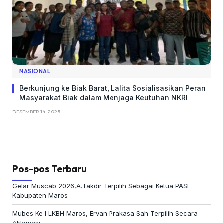
NASIONAL
Berkunjung ke Biak Barat, Lalita Sosialisasikan Peran
Masyarakat Biak dalam Menjaga Keutuhan NKRI
DESEMBER 14, 2025
Pos-pos Terbaru
Gelar Muscab 2026,A.Takdir Terpilih Sebagai Ketua PASI
Kabupaten Maros
Mubes Ke I LKBH Maros, Ervan Prakasa Sah Terpilih Secara
Aklamasi