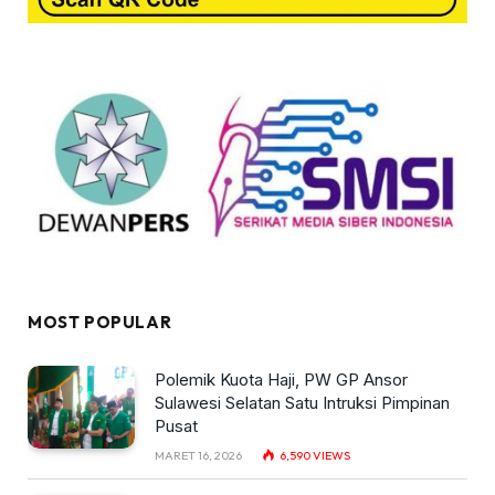
MOST POPULAR
Polemik Kuota Haji, PW GP Ansor
Sulawesi Selatan Satu Intruksi Pimpinan
Pusat
MARET 16, 2026
6,590
VIEWS