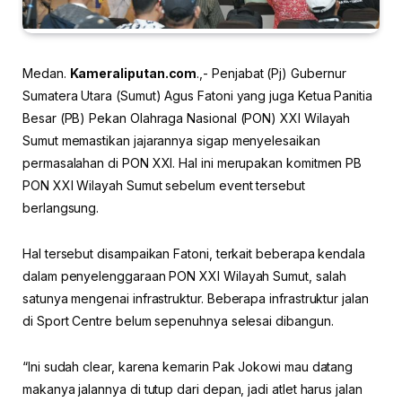
Medan.
Kameraliputan.com
.,- Penjabat (Pj) Gubernur
Sumatera Utara (Sumut) Agus Fatoni yang juga Ketua Panitia
Besar (PB) Pekan Olahraga Nasional (PON) XXI Wilayah
Sumut memastikan jajarannya sigap menyelesaikan
permasalahan di PON XXI. Hal ini merupakan komitmen PB
PON XXI Wilayah Sumut sebelum event tersebut
berlangsung.
Hal tersebut disampaikan Fatoni, terkait beberapa kendala
dalam penyelenggaraan PON XXI Wilayah Sumut, salah
satunya mengenai infrastruktur. Beberapa infrastruktur jalan
di Sport Centre belum sepenuhnya selesai dibangun.
“Ini sudah clear, karena kemarin Pak Jokowi mau datang
makanya jalannya di tutup dari depan, jadi atlet harus jalan