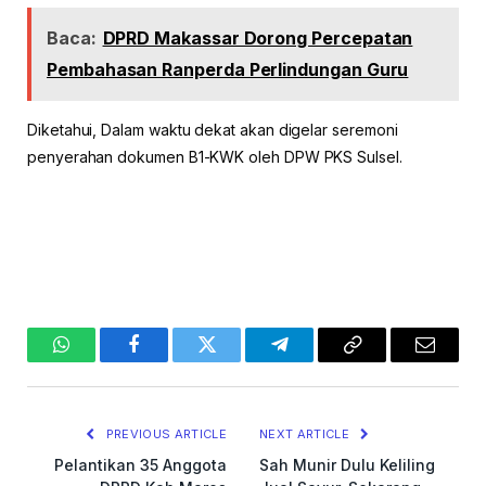
Baca:
DPRD Makassar Dorong Percepatan
Pembahasan Ranperda Perlindungan Guru
Diketahui, Dalam waktu dekat akan digelar seremoni
penyerahan dokumen B1-KWK oleh DPW PKS Sulsel.
WhatsApp
Facebook
Twitter
Telegram
Copy
Email
Link
PREVIOUS ARTICLE
NEXT ARTICLE
Pelantikan 35 Anggota
Sah Munir Dulu Keliling