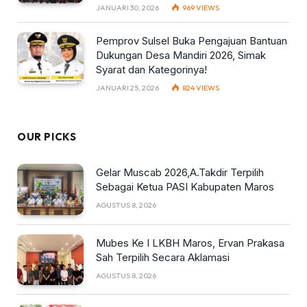
JANUARI 30, 2026
969
VIEWS
Pemprov Sulsel Buka Pengajuan Bantuan
Dukungan Desa Mandiri 2026, Simak
Syarat dan Kategorinya!
JANUARI 25, 2026
824
VIEWS
OUR PICKS
Gelar Muscab 2026,A.Takdir Terpilih
Sebagai Ketua PASI Kabupaten Maros
AGUSTUS 8, 2026
Mubes Ke I LKBH Maros, Ervan Prakasa
Sah Terpilih Secara Aklamasi
AGUSTUS 8, 2026