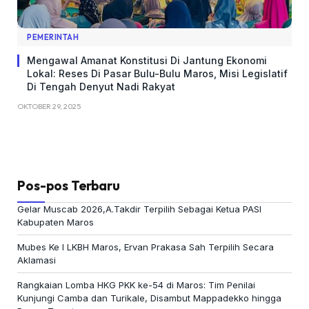
PEMERINTAH
Mengawal Amanat Konstitusi Di Jantung Ekonomi
Lokal: Reses Di Pasar Bulu-Bulu Maros, Misi Legislatif
Di Tengah Denyut Nadi Rakyat
OKTOBER 29, 2025
Pos-pos Terbaru
Gelar Muscab 2026,A.Takdir Terpilih Sebagai Ketua PASI
Kabupaten Maros
Mubes Ke I LKBH Maros, Ervan Prakasa Sah Terpilih Secara
Aklamasi
Rangkaian Lomba HKG PKK ke-54 di Maros: Tim Penilai
Kunjungi Camba dan Turikale, Disambut Mappadekko hingga