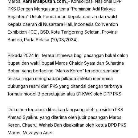
Maros.
Kameraliputan.com
.,- Konsolidasi Nasional DPP
PKS Dengan Mengusung tema “Pemimpin Adil Rakyat
Sejahtera” Untuk Pencalonan kepala daerah dan wakil
kepala daerah di Nusantara Hall, Indonesia Convention
Exhibition (ICE), BSD, Kota Tangerang Selatan, Provinsi
Banten, Pada Selasa (20/08/2024).
Pilkada 2024 Ini, terasa istimewa bagi pasangan bakal calon
bupati dan wakil bupati Maros Chaidir Syam dan Suhartina
Bohari yang bertagline “Maros Keren” tersebut semakin
terasa ringan menghadapi pilkada setelah menerima
dukungan resmi dari PKS yang ditandai dengan terbitnya
formulir model B persetujuan atau B1-KWK oleh DPP PKS.
Dokumen tersebut diberikan langsung oleh presiden PKS
Ahmad Syaikhu yang diterima oleh jubir pasangan Maros
Keren, Chaerul Wahab Dan disaksikan oleh ketua DPD PKS
Maros, Muzayyin Arief.