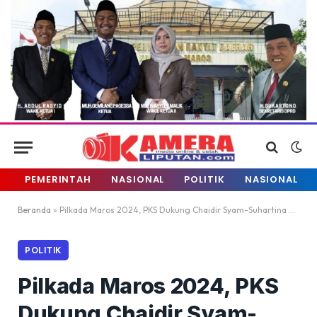
PEMERINTAH
NASIONAL
POLITIK
NASIONAL
Beranda
»
Pilkada Maros 2024, PKS Dukung Chaidir Syam-Suhartina Bohari
POLITIK
Pilkada Maros 2024, PKS
Dukung Chaidir Syam-