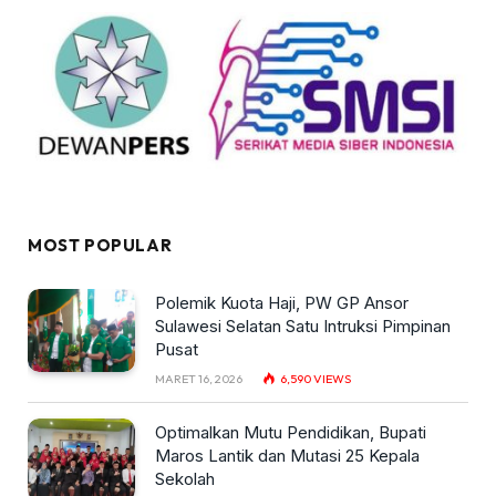
MOST POPULAR
Polemik Kuota Haji, PW GP Ansor
Sulawesi Selatan Satu Intruksi Pimpinan
Pusat
MARET 16, 2026
6,590
VIEWS
Optimalkan Mutu Pendidikan, Bupati
Maros Lantik dan Mutasi 25 Kepala
Sekolah