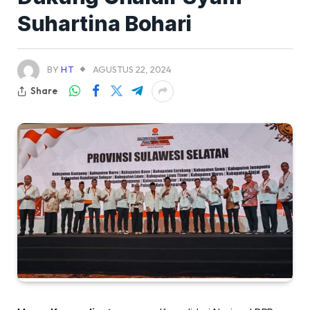
Suhartina Bohari
BY
HT
AGUSTUS 22, 2024
Share