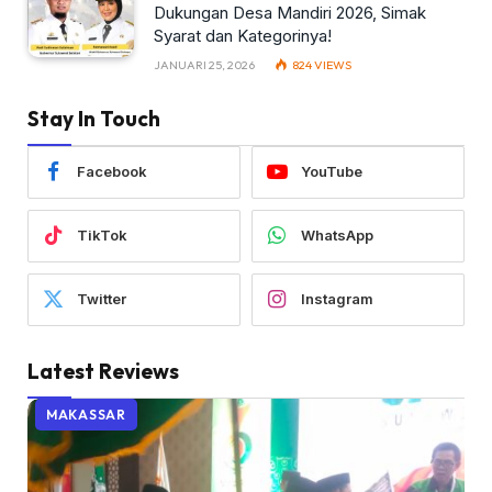
Dukungan Desa Mandiri 2026, Simak
Syarat dan Kategorinya!
JANUARI 25, 2026
824
VIEWS
Stay In Touch
Facebook
YouTube
TikTok
WhatsApp
Twitter
Instagram
Latest Reviews
MAKASSAR