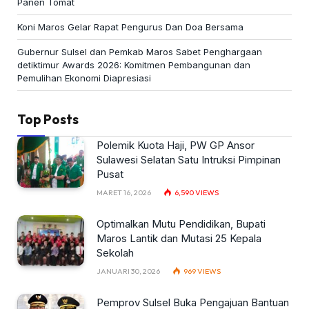
Panen Tomat
Koni Maros Gelar Rapat Pengurus Dan Doa Bersama
Gubernur Sulsel dan Pemkab Maros Sabet Penghargaan
detiktimur Awards 2026: Komitmen Pembangunan dan
Pemulihan Ekonomi Diapresiasi
Top Posts
Polemik Kuota Haji, PW GP Ansor
Sulawesi Selatan Satu Intruksi Pimpinan
Pusat
MARET 16, 2026
6,590
VIEWS
Optimalkan Mutu Pendidikan, Bupati
Maros Lantik dan Mutasi 25 Kepala
Sekolah
JANUARI 30, 2026
969
VIEWS
Pemprov Sulsel Buka Pengajuan Bantuan