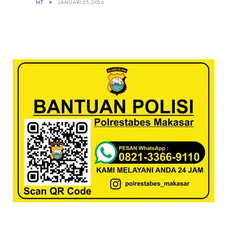
HT
JANUARI 25, 2026