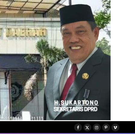
Facebook
X
Instagram
Pinterest
Vimeo