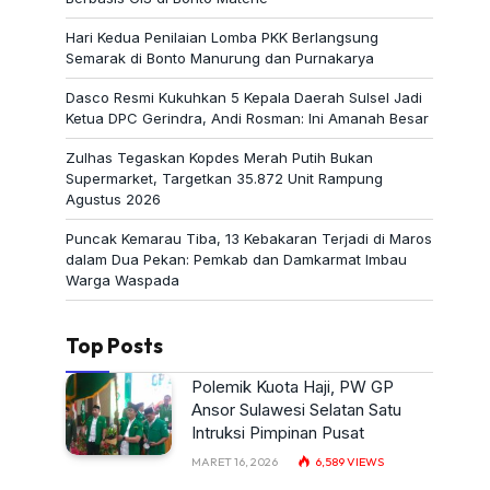
Hari Kedua Penilaian Lomba PKK Berlangsung
Semarak di Bonto Manurung dan Purnakarya
Dasco Resmi Kukuhkan 5 Kepala Daerah Sulsel Jadi
Ketua DPC Gerindra, Andi Rosman: Ini Amanah Besar
Zulhas Tegaskan Kopdes Merah Putih Bukan
Supermarket, Targetkan 35.872 Unit Rampung
Agustus 2026
Puncak Kemarau Tiba, 13 Kebakaran Terjadi di Maros
dalam Dua Pekan: Pemkab dan Damkarmat Imbau
Warga Waspada
Top Posts
Polemik Kuota Haji, PW GP
Ansor Sulawesi Selatan Satu
Intruksi Pimpinan Pusat
MARET 16, 2026
6,589
VIEWS