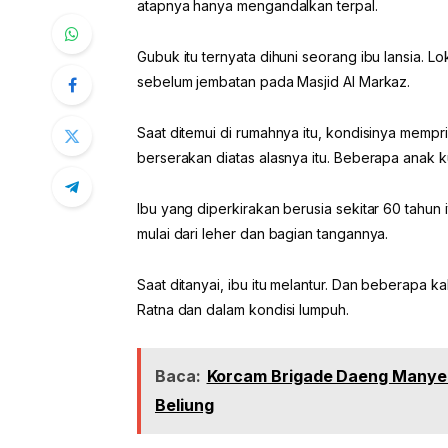
atapnya hanya mengandalkan terpal.
Gubuk itu ternyata dihuni seorang ibu lansia. L
sebelum jembatan pada Masjid Al Markaz.
Saat ditemui di rumahnya itu, kondisinya mempri
berserakan diatas alasnya itu. Beberapa anak 
Ibu yang diperkirakan berusia sekitar 60 tahun
mulai dari leher dan bagian tangannya.
Saat ditanyai, ibu itu melantur. Dan beberapa
Ratna dan dalam kondisi lumpuh.
Baca:
Korcam Brigade Daeng Manye 
Beliung