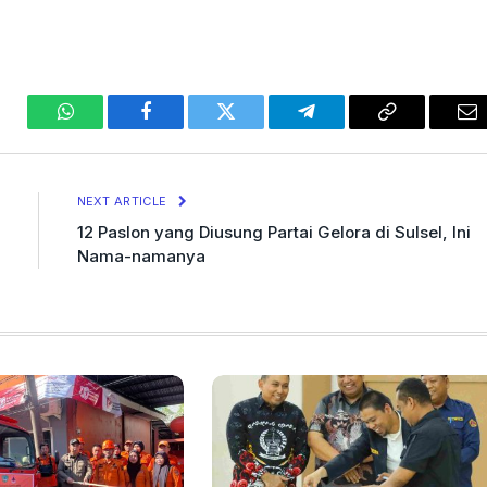
WhatsApp
Facebook
Twitter
Telegram
Copy
Em
Link
NEXT ARTICLE
12 Paslon yang Diusung Partai Gelora di Sulsel, Ini
Nama-namanya