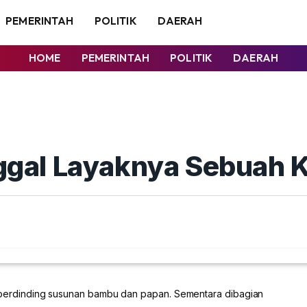
PEMERINTAH
POLITIK
DAERAH
HOME
PEMERINTAH
POLITIK
DAERAH
inggal Layaknya Sebuah
rdinding susunan bambu dan papan. Sementara dibagian