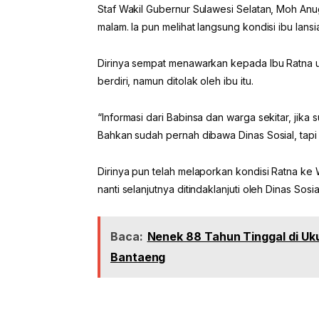
Staf Wakil Gubernur Sulawesi Selatan, Moh Anug
malam. Ia pun melihat langsung kondisi ibu lansi
Dirinya sempat menawarkan kepada Ibu Ratna u
berdiri, namun ditolak oleh ibu itu.
“Informasi dari Babinsa dan warga sekitar, jika s
Bahkan sudah pernah dibawa Dinas Sosial, tapi 
Dirinya pun telah melaporkan kondisi Ratna ke 
nanti selanjutnya ditindaklanjuti oleh Dinas Sosi
Baca:
Nenek 88 Tahun Tinggal di Uku
Bantaeng