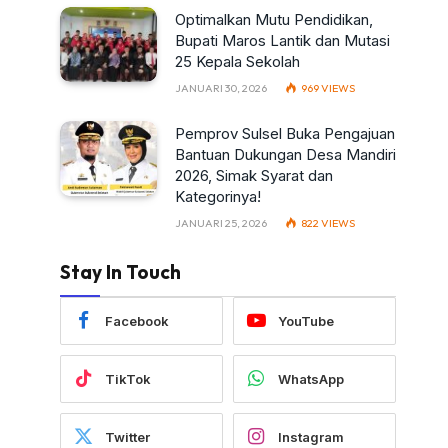
Optimalkan Mutu Pendidikan,
Bupati Maros Lantik dan Mutasi
25 Kepala Sekolah
JANUARI 30, 2026
969
VIEWS
Pemprov Sulsel Buka Pengajuan
Bantuan Dukungan Desa Mandiri
2026, Simak Syarat dan
Kategorinya!
JANUARI 25, 2026
822
VIEWS
Stay In Touch
Facebook
YouTube
TikTok
WhatsApp
Twitter
Instagram