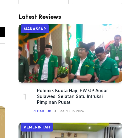
Latest Reviews
MAKASSAR
ail
Polemik Kuota Haji, PW GP Ansor
Sulawesi Selatan Satu Intruksi
Pimpinan Pusat
REDAKTUR
MARET 16, 2026
PEMERINTAH