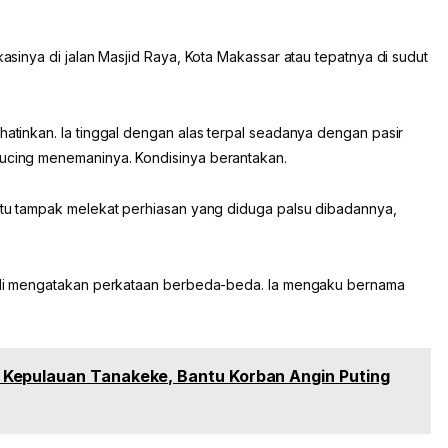
okasinya di jalan Masjid Raya, Kota Makassar atau tepatnya di sudut
hatinkan. Ia tinggal dengan alas terpal seadanya dengan pasir
kucing menemaninya. Kondisinya berantakan.
 itu tampak melekat perhiasan yang diduga palsu dibadannya,
 kali mengatakan perkataan berbeda-beda. Ia mengaku bernama
Kepulauan Tanakeke, Bantu Korban Angin Puting