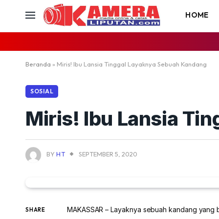
HOME
Beranda
»
Miris! Ibu Lansia Tinggal Layaknya Sebuah Kandang
SOSIAL
Miris! Ibu Lansia T
BY
HT
SEPTEMBER 5, 2020
MAKASSAR – Layaknya sebuah kandang yang be
SHARE