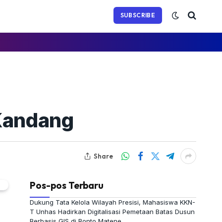
(Twitter)
SUBSCRIBE
 Kandang
Share
Pos-pos Terbaru
Dukung Tata Kelola Wilayah Presisi, Mahasiswa KKN-
T Unhas Hadirkan Digitalisasi Pemetaan Batas Dusun
Berbasis GIS di Bonto Matene