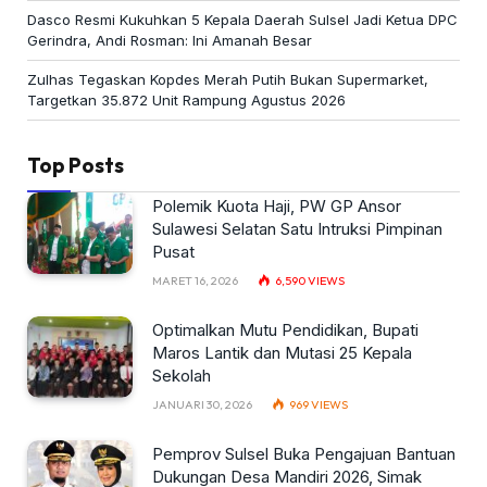
Dasco Resmi Kukuhkan 5 Kepala Daerah Sulsel Jadi Ketua DPC
Gerindra, Andi Rosman: Ini Amanah Besar
Zulhas Tegaskan Kopdes Merah Putih Bukan Supermarket,
Targetkan 35.872 Unit Rampung Agustus 2026
Top Posts
Polemik Kuota Haji, PW GP Ansor
Sulawesi Selatan Satu Intruksi Pimpinan
Pusat
MARET 16, 2026
6,590
VIEWS
Optimalkan Mutu Pendidikan, Bupati
Maros Lantik dan Mutasi 25 Kepala
Sekolah
JANUARI 30, 2026
969
VIEWS
Pemprov Sulsel Buka Pengajuan Bantuan
Dukungan Desa Mandiri 2026, Simak