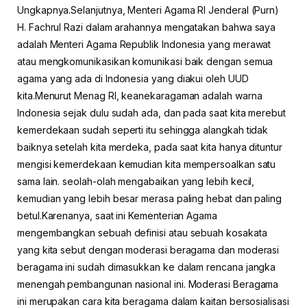
Ungkapnya.Selanjutnya, Menteri Agama RI Jenderal (Purn)
H. Fachrul Razi dalam arahannya mengatakan bahwa saya
adalah Menteri Agama Republik Indonesia yang merawat
atau mengkomunikasikan komunikasi baik dengan semua
agama yang ada di Indonesia yang diakui oleh UUD
kita.Menurut Menag RI, keanekaragaman adalah warna
Indonesia sejak dulu sudah ada, dan pada saat kita merebut
kemerdekaan sudah seperti itu sehingga alangkah tidak
baiknya setelah kita merdeka, pada saat kita hanya dituntur
mengisi kemerdekaan kemudian kita mempersoalkan satu
sama lain. seolah-olah mengabaikan yang lebih kecil,
kemudian yang lebih besar merasa paling hebat dan paling
betul.Karenanya, saat ini Kementerian Agama
mengembangkan sebuah definisi atau sebuah kosakata
yang kita sebut dengan moderasi beragama dan moderasi
beragama ini sudah dimasukkan ke dalam rencana jangka
menengah pembangunan nasional ini. Moderasi Beragama
ini merupakan cara kita beragama dalam kaitan bersosialisasi