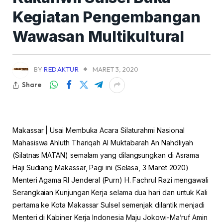
Kegiatan Pengembangan
Wawasan Multikultural
BY
REDAKTUR
MARET 3, 2020
Share
Makassar | Usai Membuka Acara Silaturahmi Nasional
Mahasiswa Ahluth Thariqah Al Muktabarah An Nahdliyah
(Silatnas MATAN) semalam yang dilangsungkan di Asrama
Haji Sudiang Makassar, Pagi ini (Selasa, 3 Maret 2020)
Menteri Agama RI Jenderal (Purn) H. Fachrul Razi mengawali
Serangkaian Kunjungan Kerja selama dua hari dan untuk Kali
pertama ke Kota Makassar Sulsel semenjak dilantik menjadi
Menteri di Kabiner Kerja Indonesia Maju Jokowi-Ma’ruf Amin