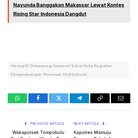
Nayunda Banggakan Makassar Lewat Kontes
Rising Star Indonesia Dangdut
Menag RI Didampingi Kakanwil Sulsel Buka Kegiatan
Pengembangan Wawasan Multikultural
WhatsApp
Facebook
Twitter
Telegram
Copy
Email
Link
PREVIOUS ARTICLE
NEXT ARTICLE
Wakapolsek Tompobulu
Kapolres Mamuju