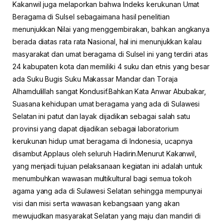
Kakanwil juga melaporkan bahwa Indeks kerukunan Umat
Beragama di Sulsel sebagaimana hasil penelitian
menunjukkan Nilai yang menggembirakan, bahkan angkanya
berada diatas rata rata Nasional, hal ini menunjukkan kalau
masyarakat dan umat beragama di Sulsel ini yang terdiri atas
24 kabupaten kota dan memiliki 4 suku dan etnis yang besar
ada Suku Bugis Suku Makassar Mandar dan Toraja
Alhamdulillah sangat Kondusif.Bahkan Kata Anwar Abubakar,
Suasana kehidupan umat beragama yang ada di Sulawesi
Selatan ini patut dan layak dijadikan sebagai salah satu
provinsi yang dapat dijadikan sebagai laboratorium
kerukunan hidup umat beragama di Indonesia, ucapnya
disambut Applaus oleh seluruh Hadirin.Menurut Kakanwil,
yang menjadi tujuan pelaksanaan kegiatan ini adalah untuk
menumbuhkan wawasan multikultural bagi semua tokoh
agama yang ada di Sulawesi Selatan sehingga mempunyai
visi dan misi serta wawasan kebangsaan yang akan
mewujudkan masyarakat Selatan yang maju dan mandiri di