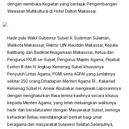
dengan membuka Kegiatan yang bertajuk Pengembangan
Wawasan Multikultural di Hotel Dalton Makassar.
Hadir pula Wakil Gubernur Sulsel A. Sudirman Sulaiman,
Walikota Makasssar, Rektor UIN Alauddin Makassar, Kepala
Balitbang dan Badiklat Keagamaan Makasssar, Ketua dan
Pengurus FKUB se-Sulsel, Pengurus Majelis Agama, Pejabat
Eselon III dan IV lingkup Kemenag Sulsel khususnya
Penyuluh Lintas Agama, PGMI serta AGPAI yang jumlahnya
sekitar 250 orang.Dihadapan Menteri Agama RI , Kakanwil
Kemenag Sulsel H. Anwar Abubakar mengawali Laporannnya
dengan menghaturkan Rasa terima kasihnya secara khusus
kepada Menteri Agama, yang telah meluangkan waktunya
hadir dan bersilaturahmi dengan Masyarakat Sulsel, semoga
kehadiran Beliau mendatangkan berkah bagi umat
beragama dan masyarakat Sulawesi Selatan.Selanjutnya,