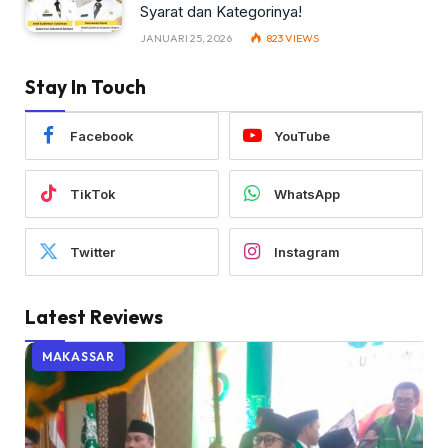
Syarat dan Kategorinya!
JANUARI 25, 2026
823
VIEWS
Stay In Touch
Facebook
YouTube
TikTok
WhatsApp
Twitter
Instagram
Latest Reviews
MAKASSAR