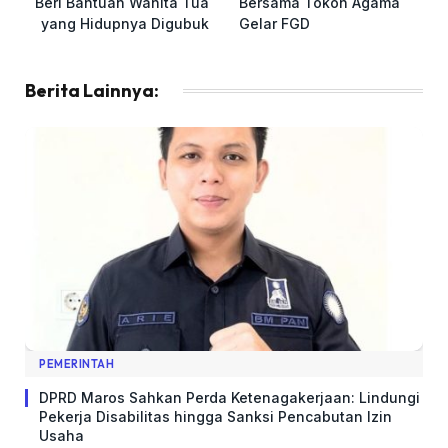
Beri Bantuan Wanita Tua
Bersama Tokoh Agama
yang Hidupnya Digubuk
Gelar FGD
Berita Lainnya:
PEMERINTAH
DPRD Maros Sahkan Perda Ketenagakerjaan: Lindungi
Pekerja Disabilitas hingga Sanksi Pencabutan Izin
Usaha