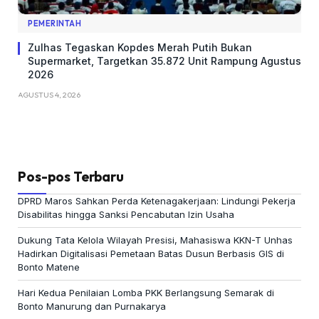
PEMERINTAH
Zulhas Tegaskan Kopdes Merah Putih Bukan
Supermarket, Targetkan 35.872 Unit Rampung Agustus
2026
AGUSTUS 4, 2026
Pos-pos Terbaru
DPRD Maros Sahkan Perda Ketenagakerjaan: Lindungi Pekerja
Disabilitas hingga Sanksi Pencabutan Izin Usaha
Dukung Tata Kelola Wilayah Presisi, Mahasiswa KKN-T Unhas
Hadirkan Digitalisasi Pemetaan Batas Dusun Berbasis GIS di
Bonto Matene
Hari Kedua Penilaian Lomba PKK Berlangsung Semarak di
Bonto Manurung dan Purnakarya