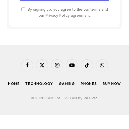
By signing up, you agree to the our terms and
our
Privacy Policy
agreement.
Facebook
X
Instagram
YouTube
TikTok
WhatsApp
(Twitter)
HOME
TECHNOLOGY
GAMING
PHONES
BUY NOW
© 2026 KAMERA LIPUTAN by
WEBPro
.