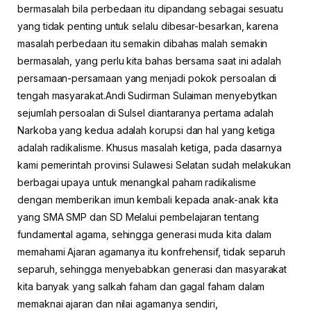
bermasalah bila perbedaan itu dipandang sebagai sesuatu
yang tidak penting untuk selalu dibesar-besarkan, karena
masalah perbedaan itu semakin dibahas malah semakin
bermasalah, yang perlu kita bahas bersama saat ini adalah
persamaan-persamaan yang menjadi pokok persoalan di
tengah masyarakat.Andi Sudirman Sulaiman menyebytkan
sejumlah persoalan di Sulsel diantaranya pertama adalah
Narkoba yang kedua adalah korupsi dan hal yang ketiga
adalah radikalisme. Khusus masalah ketiga, pada dasarnya
kami pemerintah provinsi Sulawesi Selatan sudah melakukan
berbagai upaya untuk menangkal paham radikalisme
dengan memberikan imun kembali kepada anak-anak kita
yang SMA SMP dan SD Melalui pembelajaran tentang
fundamental agama, sehingga generasi muda kita dalam
memahami Ajaran agamanya itu konfrehensif, tidak separuh
separuh, sehingga menyebabkan generasi dan masyarakat
kita banyak yang salkah faham dan gagal faham dalam
memaknai ajaran dan nilai agamanya sendiri,