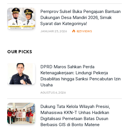
Pemprov Sulsel Buka Pengajuan Bantuan
Dukungan Desa Mandiri 2026, Simak
Syarat dan Kategorinya!
JANUARI 25, 2026
823
VIEWS
OUR PICKS
DPRD Maros Sahkan Perda
Ketenagakerjaan: Lindungi Pekerja
Disabilitas hingga Sanksi Pencabutan Izin
Usaha
AGUSTUS 6, 2026
Dukung Tata Kelola Wilayah Presisi,
Mahasiswa KKN-T Unhas Hadirkan
Digitalisasi Pemetaan Batas Dusun
Berbasis GIS di Bonto Matene