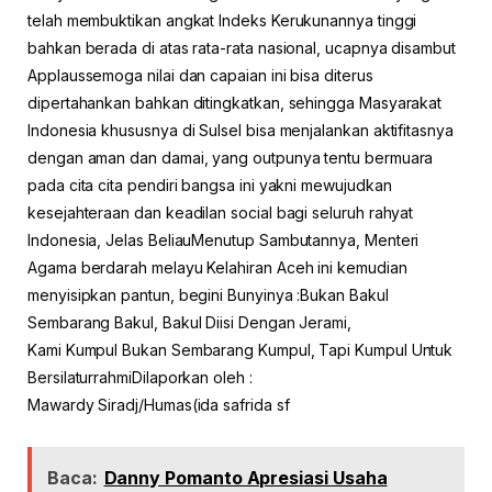
telah membuktikan angkat Indeks Kerukunannya tinggi
bahkan berada di atas rata-rata nasional, ucapnya disambut
Applaussemoga nilai dan capaian ini bisa diterus
dipertahankan bahkan ditingkatkan, sehingga Masyarakat
Indonesia khususnya di Sulsel bisa menjalankan aktifitasnya
dengan aman dan damai, yang outpunya tentu bermuara
pada cita cita pendiri bangsa ini yakni mewujudkan
kesejahteraan dan keadilan social bagi seluruh rahyat
Indonesia, Jelas BeliauMenutup Sambutannya, Menteri
Agama berdarah melayu Kelahiran Aceh ini kemudian
menyisipkan pantun, begini Bunyinya :Bukan Bakul
Sembarang Bakul, Bakul Diisi Dengan Jerami,
Kami Kumpul Bukan Sembarang Kumpul, Tapi Kumpul Untuk
BersilaturrahmiDilaporkan oleh :
Mawardy Siradj/Humas(ida safrida sf
Baca:
Danny Pomanto Apresiasi Usaha