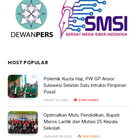
MOST POPULAR
Polemik Kuota Haji, PW GP Ansor
Sulawesi Selatan Satu Intruksi Pimpinan
Pusat
MARET 16, 2026
6,590
VIEWS
Optimalkan Mutu Pendidikan, Bupati
Maros Lantik dan Mutasi 25 Kepala
Sekolah
JANUARI 30, 2026
969
VIEWS