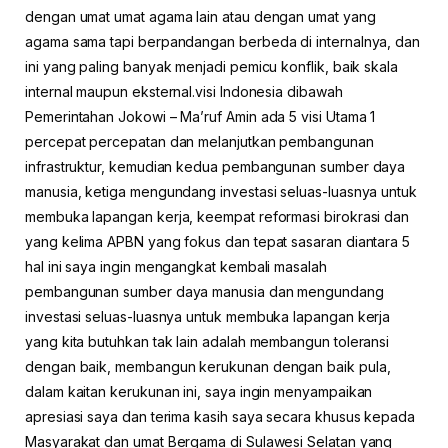
dengan umat umat agama lain atau dengan umat yang
agama sama tapi berpandangan berbeda di internalnya, dan
ini yang paling banyak menjadi pemicu konflik, baik skala
internal maupun eksternal.visi Indonesia dibawah
Pemerintahan Jokowi – Ma’ruf Amin ada 5 visi Utama 1
percepat percepatan dan melanjutkan pembangunan
infrastruktur, kemudian kedua pembangunan sumber daya
manusia, ketiga mengundang investasi seluas-luasnya untuk
membuka lapangan kerja, keempat reformasi birokrasi dan
yang kelima APBN yang fokus dan tepat sasaran diantara 5
hal ini saya ingin mengangkat kembali masalah
pembangunan sumber daya manusia dan mengundang
investasi seluas-luasnya untuk membuka lapangan kerja
yang kita butuhkan tak lain adalah membangun toleransi
dengan baik, membangun kerukunan dengan baik pula,
dalam kaitan kerukunan ini, saya ingin menyampaikan
apresiasi saya dan terima kasih saya secara khusus kepada
Masyarakat dan umat Bergama di Sulawesi Selatan yang