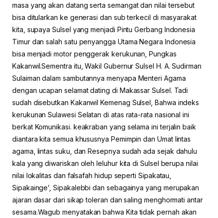
masa yang akan datang serta semangat dan nilai tersebut
bisa ditularkan ke generasi dan sub terkecil di masyarakat
kita, supaya Sulsel yang menjadi Pintu Gerbang Indonesia
Timur dan salah satu penyangga Utama Negara Indonesia
bisa menjadi motor penggerak kerukunan, Pungkas
Kakanwil.Sementra itu, Wakil Gubernur Sulsel H. A. Sudirman
Sulaiman dalam sambutannya menyapa Menteri Agama
dengan ucapan selamat dating di Makassar Sulsel. Tadi
sudah disebutkan Kakanwil Kemenag Sulsel, Bahwa indeks
kerukunan Sulawesi Selatan di atas rata-rata nasional ini
berkat Komunikasi. keakraban yang selama ini terjalin baik
diantara kita semua khususnya Pemimpin dan Umat lintas
agama, lintas suku, dan Resepnya sudah ada sejak dahulu
kala yang diwariskan oleh leluhur kita di Sulsel berupa nilai
nilai lokalitas dan falsafah hidup seperti Sipakatau,
Sipakainge’, Sipakalebbi dan sebagainya yang merupakan
ajaran dasar dari sikap toleran dan saling menghormati antar
sesama.Wagub menyatakan bahwa Kita tidak pernah akan