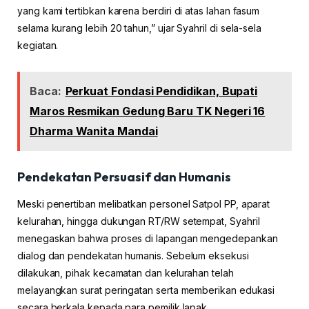
yang kami tertibkan karena berdiri di atas lahan fasum
selama kurang lebih 20 tahun,” ujar Syahril di sela-sela
kegiatan.
Baca:
Perkuat Fondasi Pendidikan, Bupati
Maros Resmikan Gedung Baru TK Negeri 16
Dharma Wanita Mandai
Pendekatan Persuasif dan Humanis
Meski penertiban melibatkan personel Satpol PP, aparat
kelurahan, hingga dukungan RT/RW setempat, Syahril
menegaskan bahwa proses di lapangan mengedepankan
dialog dan pendekatan humanis. Sebelum eksekusi
dilakukan, pihak kecamatan dan kelurahan telah
melayangkan surat peringatan serta memberikan edukasi
secara berkala kepada para pemilik lapak.