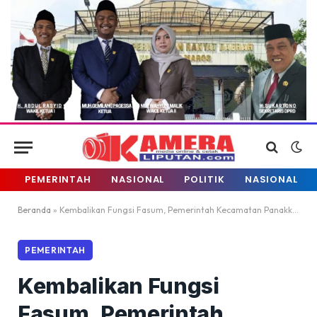
PEMERINTAH
NASIONAL
POLITIK
NASIONAL
Beranda
»
Kembalikan Fungsi Fasum, Pemerintah Kecamatan Panakkukang Tertibkan 16 Lapak di Kampung Barawajah
PEMERINTAH
Kembalikan Fungsi
Fasum, Pemerintah