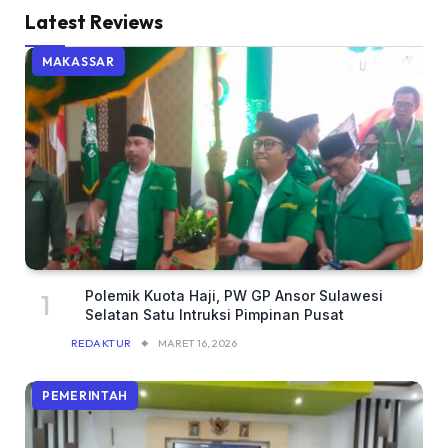
Latest Reviews
MAKASSAR
Polemik Kuota Haji, PW GP Ansor Sulawesi
Selatan Satu Intruksi Pimpinan Pusat
REDAKTUR
MARET 16, 2026
PEMERINTAH