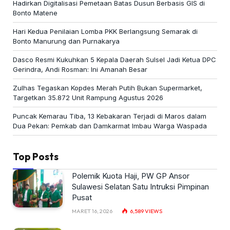
Hadirkan Digitalisasi Pemetaan Batas Dusun Berbasis GIS di
Bonto Matene
Hari Kedua Penilaian Lomba PKK Berlangsung Semarak di
Bonto Manurung dan Purnakarya
Dasco Resmi Kukuhkan 5 Kepala Daerah Sulsel Jadi Ketua DPC
Gerindra, Andi Rosman: Ini Amanah Besar
Zulhas Tegaskan Kopdes Merah Putih Bukan Supermarket,
Targetkan 35.872 Unit Rampung Agustus 2026
Puncak Kemarau Tiba, 13 Kebakaran Terjadi di Maros dalam
Dua Pekan: Pemkab dan Damkarmat Imbau Warga Waspada
Top Posts
Polemik Kuota Haji, PW GP Ansor
Sulawesi Selatan Satu Intruksi Pimpinan
Pusat
MARET 16, 2026
6,589
VIEWS