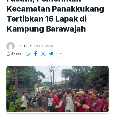
Kecamatan Panakkukang
Tertibkan 16 Lapak di
Kampung Barawajah
BY
HT
MEI 15, 2026
Share