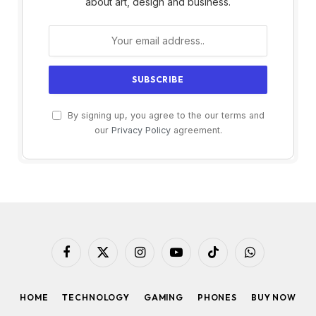
about art, design and business.
By signing up, you agree to the our terms and
our
Privacy Policy
agreement.
Facebook
X
Instagram
YouTube
TikTok
WhatsApp
(Twitter)
HOME
TECHNOLOGY
GAMING
PHONES
BUY NOW