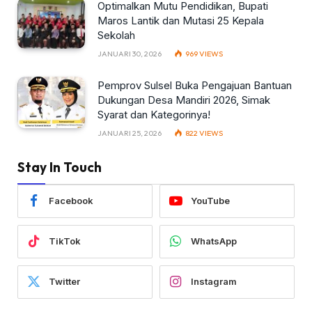
Optimalkan Mutu Pendidikan, Bupati
Maros Lantik dan Mutasi 25 Kepala
Sekolah
JANUARI 30, 2026
969
VIEWS
Pemprov Sulsel Buka Pengajuan Bantuan
Dukungan Desa Mandiri 2026, Simak
Syarat dan Kategorinya!
JANUARI 25, 2026
822
VIEWS
Stay In Touch
Facebook
YouTube
TikTok
WhatsApp
Twitter
Instagram