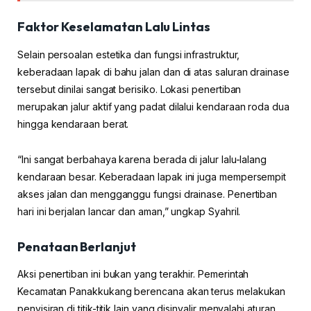
Faktor Keselamatan Lalu Lintas
Selain persoalan estetika dan fungsi infrastruktur,
keberadaan lapak di bahu jalan dan di atas saluran drainase
tersebut dinilai sangat berisiko. Lokasi penertiban
merupakan jalur aktif yang padat dilalui kendaraan roda dua
hingga kendaraan berat.
“Ini sangat berbahaya karena berada di jalur lalu-lalang
kendaraan besar. Keberadaan lapak ini juga mempersempit
akses jalan dan mengganggu fungsi drainase. Penertiban
hari ini berjalan lancar dan aman,” ungkap Syahril.
Penataan Berlanjut
Aksi penertiban ini bukan yang terakhir. Pemerintah
Kecamatan Panakkukang berencana akan terus melakukan
penyisiran di titik-titik lain yang disinyalir menyalahi aturan