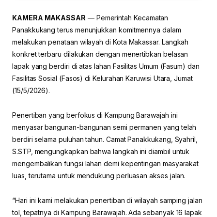
KAMERA MAKASSAR
— Pemerintah Kecamatan
Panakkukang terus menunjukkan komitmennya dalam
melakukan penataan wilayah di Kota Makassar. Langkah
konkret terbaru dilakukan dengan menertibkan belasan
lapak yang berdiri di atas lahan Fasilitas Umum (Fasum) dan
Fasilitas Sosial (Fasos) di Kelurahan Karuwisi Utara, Jumat
(15/5/2026).
Penertiban yang berfokus di Kampung Barawajah ini
menyasar bangunan-bangunan semi permanen yang telah
berdiri selama puluhan tahun. Camat Panakkukang, Syahril,
S.STP, mengungkapkan bahwa langkah ini diambil untuk
mengembalikan fungsi lahan demi kepentingan masyarakat
luas, terutama untuk mendukung perluasan akses jalan.
“Hari ini kami melakukan penertiban di wilayah samping jalan
tol, tepatnya di Kampung Barawajah. Ada sebanyak 16 lapak