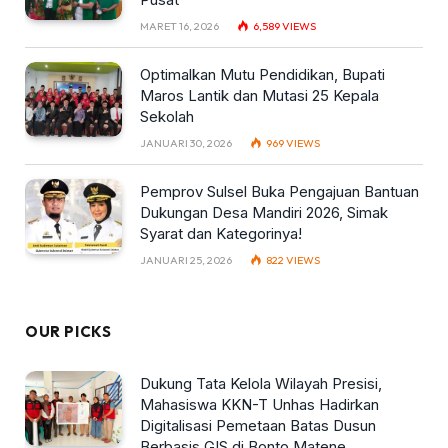
MARET 16, 2026
6,589
VIEWS
Optimalkan Mutu Pendidikan, Bupati
Maros Lantik dan Mutasi 25 Kepala
Sekolah
JANUARI 30, 2026
969
VIEWS
Pemprov Sulsel Buka Pengajuan Bantuan
Dukungan Desa Mandiri 2026, Simak
Syarat dan Kategorinya!
JANUARI 25, 2026
822
VIEWS
OUR PICKS
Dukung Tata Kelola Wilayah Presisi,
Mahasiswa KKN-T Unhas Hadirkan
Digitalisasi Pemetaan Batas Dusun
Berbasis GIS di Bonto Matene