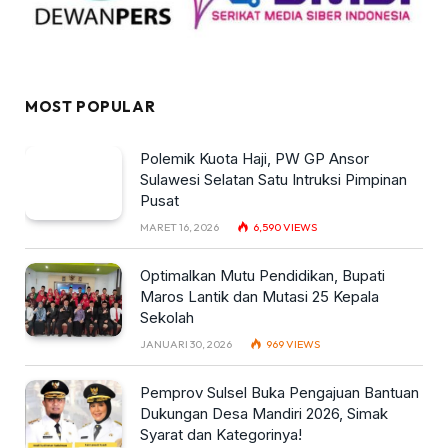
MOST POPULAR
Polemik Kuota Haji, PW GP Ansor
Sulawesi Selatan Satu Intruksi Pimpinan
Pusat
MARET 16, 2026
6,590
VIEWS
Optimalkan Mutu Pendidikan, Bupati
Maros Lantik dan Mutasi 25 Kepala
Sekolah
JANUARI 30, 2026
969
VIEWS
Pemprov Sulsel Buka Pengajuan Bantuan
Dukungan Desa Mandiri 2026, Simak
Syarat dan Kategorinya!