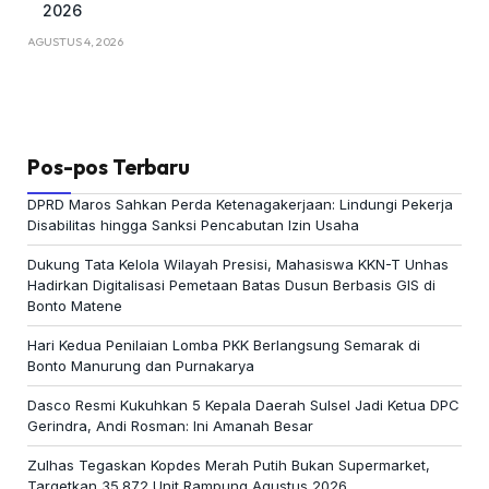
2026
AGUSTUS 4, 2026
Pos-pos Terbaru
DPRD Maros Sahkan Perda Ketenagakerjaan: Lindungi Pekerja
Disabilitas hingga Sanksi Pencabutan Izin Usaha
Dukung Tata Kelola Wilayah Presisi, Mahasiswa KKN-T Unhas
Hadirkan Digitalisasi Pemetaan Batas Dusun Berbasis GIS di
Bonto Matene
Hari Kedua Penilaian Lomba PKK Berlangsung Semarak di
Bonto Manurung dan Purnakarya
Dasco Resmi Kukuhkan 5 Kepala Daerah Sulsel Jadi Ketua DPC
Gerindra, Andi Rosman: Ini Amanah Besar
Zulhas Tegaskan Kopdes Merah Putih Bukan Supermarket,
Targetkan 35.872 Unit Rampung Agustus 2026