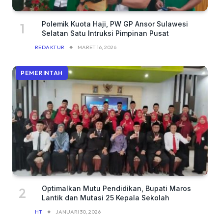
Polemik Kuota Haji, PW GP Ansor Sulawesi
Selatan Satu Intruksi Pimpinan Pusat
REDAKTUR
MARET 16, 2026
PEMERINTAH
Optimalkan Mutu Pendidikan, Bupati Maros
Lantik dan Mutasi 25 Kepala Sekolah
HT
JANUARI 30, 2026