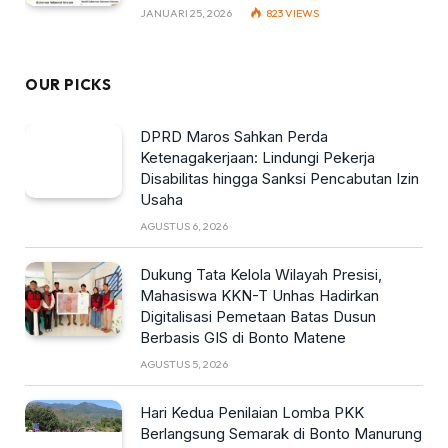
JANUARI 25, 2026
823
VIEWS
OUR PICKS
DPRD Maros Sahkan Perda
Ketenagakerjaan: Lindungi Pekerja
Disabilitas hingga Sanksi Pencabutan Izin
Usaha
AGUSTUS 6, 2026
Dukung Tata Kelola Wilayah Presisi,
Mahasiswa KKN-T Unhas Hadirkan
Digitalisasi Pemetaan Batas Dusun
Berbasis GIS di Bonto Matene
AGUSTUS 5, 2026
Hari Kedua Penilaian Lomba PKK
Berlangsung Semarak di Bonto Manurung