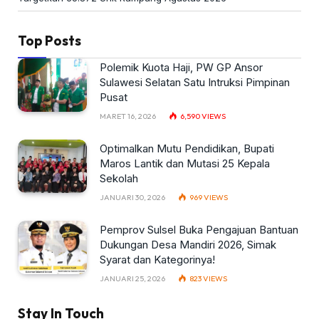
Top Posts
Polemik Kuota Haji, PW GP Ansor
Sulawesi Selatan Satu Intruksi Pimpinan
Pusat
MARET 16, 2026
6,590
VIEWS
Optimalkan Mutu Pendidikan, Bupati
Maros Lantik dan Mutasi 25 Kepala
Sekolah
JANUARI 30, 2026
969
VIEWS
Pemprov Sulsel Buka Pengajuan Bantuan
Dukungan Desa Mandiri 2026, Simak
Syarat dan Kategorinya!
JANUARI 25, 2026
823
VIEWS
Stay In Touch