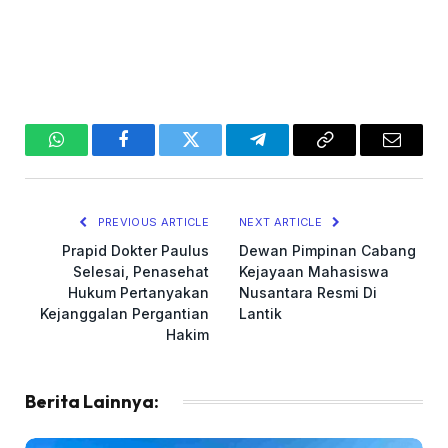
WhatsApp
Facebook
Twitter
Telegram
Copy
Email
Link
PREVIOUS ARTICLE
NEXT ARTICLE
Prapid Dokter Paulus
Dewan Pimpinan Cabang
Selesai, Penasehat
Kejayaan Mahasiswa
Hukum Pertanyakan
Nusantara Resmi Di
Kejanggalan Pergantian
Lantik
Hakim
Berita Lainnya: