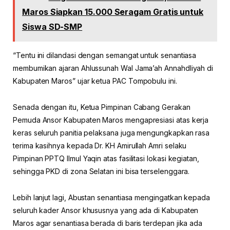
Maros Siapkan 15.000 Seragam Gratis untuk
Siswa SD-SMP
“Tentu ini dilandasi dengan semangat untuk senantiasa
membumikan ajaran Ahlussunah Wal Jama’ah Annahdliyah di
Kabupaten Maros” ujar ketua PAC Tompobulu ini.
Senada dengan itu, Ketua Pimpinan Cabang Gerakan
Pemuda Ansor Kabupaten Maros mengapresiasi atas kerja
keras seluruh panitia pelaksana juga mengungkapkan rasa
terima kasihnya kepada Dr. KH Amirullah Amri selaku
Pimpinan PPTQ Ilmul Yaqin atas fasilitasi lokasi kegiatan,
sehingga PKD di zona Selatan ini bisa terselenggara.
Lebih lanjut lagi, Abustan senantiasa mengingatkan kepada
seluruh kader Ansor khususnya yang ada di Kabupaten
Maros agar senantiasa berada di baris terdepan jika ada