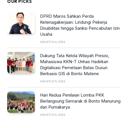
OUR PICKS
DPRD Maros Sahkan Perda
Ketenagakerjaan: Lindungi Pekerja
Disabilitas hingga Sanksi Pencabutan Izin
Usaha
AGUSTUS 6, 2026
Dukung Tata Kelola Wilayah Presisi,
Mahasiswa KKN-T Unhas Hadirkan
Digitalisasi Pemetaan Batas Dusun
Berbasis GIS di Bonto Matene
AGUSTUS 5, 2026
Hari Kedua Penilaian Lomba PKK
Berlangsung Semarak di Bonto Manurung
dan Purnakarya
AGUSTUS 4, 2026