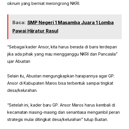
oknum yang berniat merongrong NKRI.
Baca:
SMP Negeri 1 Masamba Juara 1 Lomba
Pawai Hijratur Rasul
“Sebagai kader Ansor, kita harus berada di baris terdepan
jika ada pihak yang mau mengganggu NKRI dan Pancasila”
ujar Abustan
Selain itu, Abustan mengungkapkan harapannya agar GP.
Ansor di Kabupaten Maros bisa terbentuk sampai tingkat
desa/kelurahan.
“Setelah ini, kader baru GP. Ansor Maros harus kembali di
kecamatan masing-masing dan senantiasa mengambil peran
strategis mulai ditingkat desa/kelurahan” tutup Bustan.