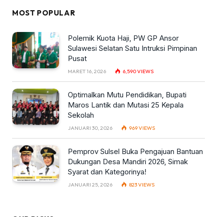
MOST POPULAR
Polemik Kuota Haji, PW GP Ansor
Sulawesi Selatan Satu Intruksi Pimpinan
Pusat
MARET 16, 2026
6,590
VIEWS
Optimalkan Mutu Pendidikan, Bupati
Maros Lantik dan Mutasi 25 Kepala
Sekolah
JANUARI 30, 2026
969
VIEWS
Pemprov Sulsel Buka Pengajuan Bantuan
Dukungan Desa Mandiri 2026, Simak
Syarat dan Kategorinya!
JANUARI 25, 2026
823
VIEWS