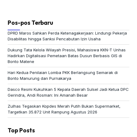
Pos-pos Terbaru
DPRD Maros Sahkan Perda Ketenagakerjaan: Lindungi Pekerja
Disabilitas hingga Sanksi Pencabutan Izin Usaha
Dukung Tata Kelola Wilayah Presisi, Mahasiswa KKN-T Unhas
Hadirkan Digitalisasi Pemetaan Batas Dusun Berbasis GIS di
Bonto Matene
Hari Kedua Penilaian Lomba PKK Berlangsung Semarak di
Bonto Manurung dan Purnakarya
Dasco Resmi Kukuhkan 5 Kepala Daerah Sulsel Jadi Ketua DPC
Gerindra, Andi Rosman: Ini Amanah Besar
Zulhas Tegaskan Kopdes Merah Putih Bukan Supermarket,
Targetkan 35.872 Unit Rampung Agustus 2026
Top Posts