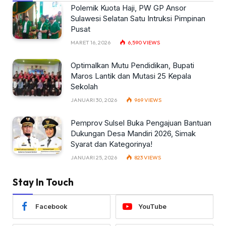
Polemik Kuota Haji, PW GP Ansor
Sulawesi Selatan Satu Intruksi Pimpinan
Pusat
MARET 16, 2026
6,590
VIEWS
Optimalkan Mutu Pendidikan, Bupati
Maros Lantik dan Mutasi 25 Kepala
Sekolah
JANUARI 30, 2026
969
VIEWS
Pemprov Sulsel Buka Pengajuan Bantuan
Dukungan Desa Mandiri 2026, Simak
Syarat dan Kategorinya!
JANUARI 25, 2026
823
VIEWS
Stay In Touch
Facebook
YouTube