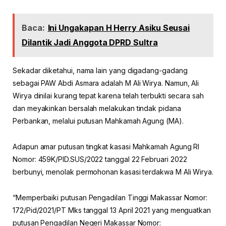
Baca:
Ini Ungakapan H Herry Asiku Seusai
Dilantik Jadi Anggota DPRD Sultra
Sekadar diketahui, nama lain yang digadang-gadang
sebagai PAW Abdi Asmara adalah M Ali Wirya. Namun, Ali
Wirya dinilai kurang tepat karena telah terbukti secara sah
dan meyakinkan bersalah melakukan tindak pidana
Perbankan, melalui putusan Mahkamah Agung (MA).
Adapun amar putusan tingkat kasasi Mahkamah Agung RI
Nomor: 459K/PID.SUS/2022 tanggal 22 Februari 2022
berbunyi, menolak permohonan kasasi terdakwa M Ali Wirya.
“Memperbaiki putusan Pengadilan Tinggi Makassar Nomor:
172/Pid/2021/PT Mks tanggal 13 April 2021 yang menguatkan
putusan Pengadilan Negeri Makassar Nomor: