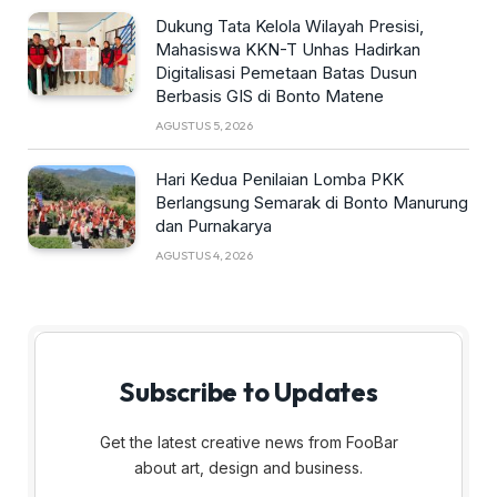
Dukung Tata Kelola Wilayah Presisi,
Mahasiswa KKN-T Unhas Hadirkan
Digitalisasi Pemetaan Batas Dusun
Berbasis GIS di Bonto Matene
AGUSTUS 5, 2026
Hari Kedua Penilaian Lomba PKK
Berlangsung Semarak di Bonto Manurung
dan Purnakarya
AGUSTUS 4, 2026
Subscribe to Updates
Get the latest creative news from FooBar
about art, design and business.