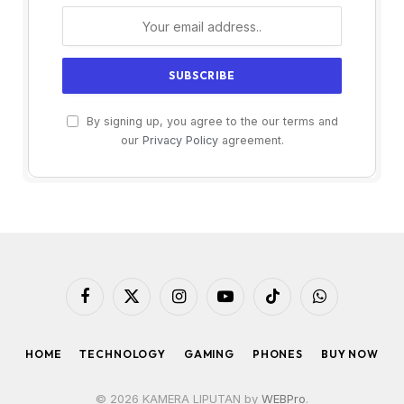
By signing up, you agree to the our terms and
our
Privacy Policy
agreement.
Facebook
X
Instagram
YouTube
TikTok
WhatsApp
(Twitter)
HOME
TECHNOLOGY
GAMING
PHONES
BUY NOW
© 2026 KAMERA LIPUTAN by
WEBPro
.