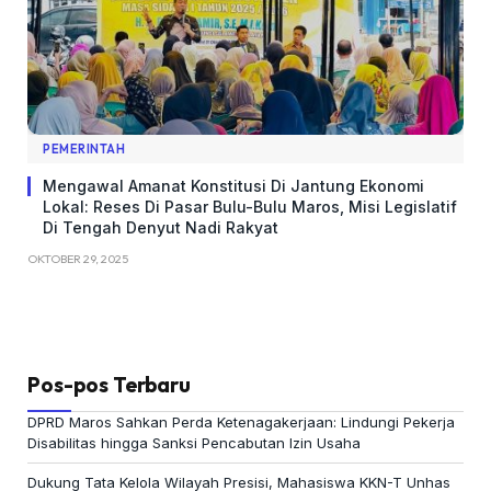
PEMERINTAH
Mengawal Amanat Konstitusi Di Jantung Ekonomi
Lokal: Reses Di Pasar Bulu-Bulu Maros, Misi Legislatif
Di Tengah Denyut Nadi Rakyat
OKTOBER 29, 2025
Pos-pos Terbaru
DPRD Maros Sahkan Perda Ketenagakerjaan: Lindungi Pekerja
Disabilitas hingga Sanksi Pencabutan Izin Usaha
Dukung Tata Kelola Wilayah Presisi, Mahasiswa KKN-T Unhas