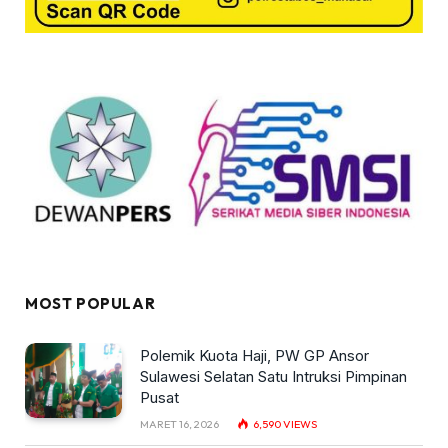
MOST POPULAR
Polemik Kuota Haji, PW GP Ansor
Sulawesi Selatan Satu Intruksi Pimpinan
Pusat
MARET 16, 2026
6,590
VIEWS