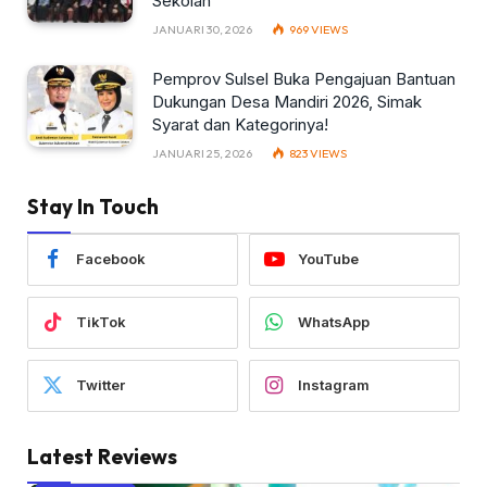
Sekolah
JANUARI 30, 2026
969
VIEWS
Pemprov Sulsel Buka Pengajuan Bantuan
Dukungan Desa Mandiri 2026, Simak
Syarat dan Kategorinya!
JANUARI 25, 2026
823
VIEWS
Stay In Touch
Facebook
YouTube
TikTok
WhatsApp
Twitter
Instagram
Latest Reviews