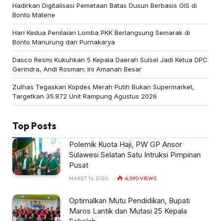
Hadirkan Digitalisasi Pemetaan Batas Dusun Berbasis GIS di
Bonto Matene
Hari Kedua Penilaian Lomba PKK Berlangsung Semarak di
Bonto Manurung dan Purnakarya
Dasco Resmi Kukuhkan 5 Kepala Daerah Sulsel Jadi Ketua DPC
Gerindra, Andi Rosman: Ini Amanah Besar
Zulhas Tegaskan Kopdes Merah Putih Bukan Supermarket,
Targetkan 35.872 Unit Rampung Agustus 2026
Top Posts
Polemik Kuota Haji, PW GP Ansor
Sulawesi Selatan Satu Intruksi Pimpinan
Pusat
MARET 16, 2026
6,590
VIEWS
Optimalkan Mutu Pendidikan, Bupati
Maros Lantik dan Mutasi 25 Kepala