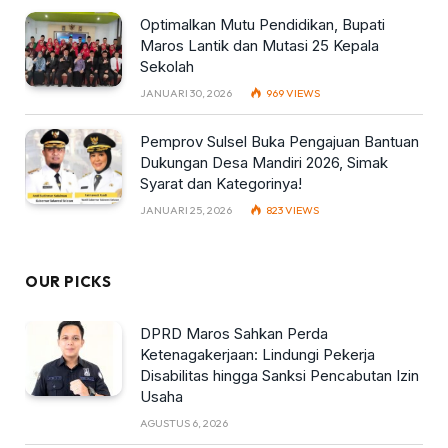
Optimalkan Mutu Pendidikan, Bupati
Maros Lantik dan Mutasi 25 Kepala
Sekolah
JANUARI 30, 2026
969
VIEWS
Pemprov Sulsel Buka Pengajuan Bantuan
Dukungan Desa Mandiri 2026, Simak
Syarat dan Kategorinya!
JANUARI 25, 2026
823
VIEWS
OUR PICKS
DPRD Maros Sahkan Perda
Ketenagakerjaan: Lindungi Pekerja
Disabilitas hingga Sanksi Pencabutan Izin
Usaha
AGUSTUS 6, 2026