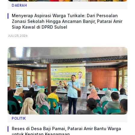
DAERAH
Menyerap Aspirasi Warga Turikale: Dari Persoalan
Zonasi Sekolah Hingga Ancaman Banjir, Patarai Amir
Siap Kawal di DPRD Sulsel
JULI 23, 2026
POLITIK
Reses di Desa Baji Pamai, Patarai Amir Bantu Warga
untuk Kegiatan Keagamaan