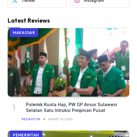
Twitter
Instagram
Latest Reviews
MAKASSAR
Polemik Kuota Haji, PW GP Ansor Sulawesi
Selatan Satu Intruksi Pimpinan Pusat
REDAKTUR
MARET 16, 2026
PEMERINTAH