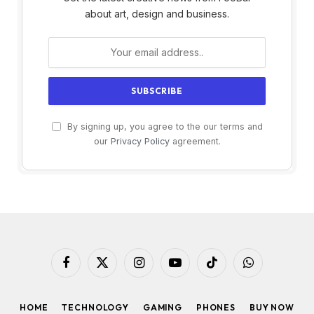
about art, design and business.
By signing up, you agree to the our terms and
our
Privacy Policy
agreement.
Facebook
X
Instagram
YouTube
TikTok
WhatsApp
(Twitter)
HOME
TECHNOLOGY
GAMING
PHONES
BUY NOW