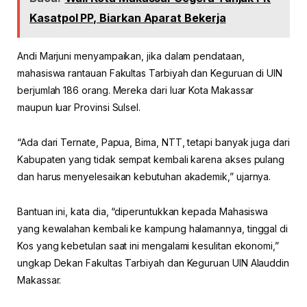
Kasatpol PP, Biarkan Aparat Bekerja
Andi Marjuni menyampaikan, jika dalam pendataan,
mahasiswa rantauan Fakultas Tarbiyah dan Keguruan di UIN
berjumlah 186 orang. Mereka dari luar Kota Makassar
maupun luar Provinsi Sulsel.
“Ada dari Ternate, Papua, Bima, NTT, tetapi banyak juga dari
Kabupaten yang tidak sempat kembali karena akses pulang
dan harus menyelesaikan kebutuhan akademik,” ujarnya.
Bantuan ini, kata dia, “diperuntukkan kepada Mahasiswa
yang kewalahan kembali ke kampung halamannya, tinggal di
Kos yang kebetulan saat ini mengalami kesulitan ekonomi,”
ungkap Dekan Fakultas Tarbiyah dan Keguruan UIN Alauddin
Makassar.