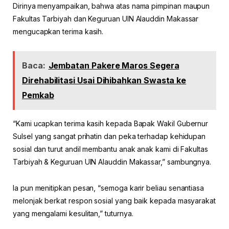
Dirinya menyampaikan, bahwa atas nama pimpinan maupun
Fakultas Tarbiyah dan Keguruan UIN Alauddin Makassar
mengucapkan terima kasih.
Baca:
Jembatan Pakere Maros Segera
Direhabilitasi Usai Dihibahkan Swasta ke
Pemkab
“Kami ucapkan terima kasih kepada Bapak Wakil Gubernur
Sulsel yang sangat prihatin dan peka terhadap kehidupan
sosial dan turut andil membantu anak anak kami di Fakultas
Tarbiyah & Keguruan UIN Alauddin Makassar,” sambungnya.
Ia pun menitipkan pesan, “semoga karir beliau senantiasa
melonjak berkat respon sosial yang baik kepada masyarakat
yang mengalami kesulitan,” tuturnya.