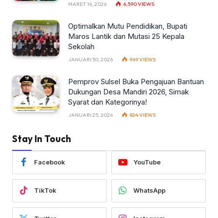
MARET 16, 2026
6,590
VIEWS
Optimalkan Mutu Pendidikan, Bupati
Maros Lantik dan Mutasi 25 Kepala
Sekolah
JANUARI 30, 2026
969
VIEWS
Pemprov Sulsel Buka Pengajuan Bantuan
Dukungan Desa Mandiri 2026, Simak
Syarat dan Kategorinya!
JANUARI 25, 2026
824
VIEWS
Stay In Touch
Facebook
YouTube
TikTok
WhatsApp