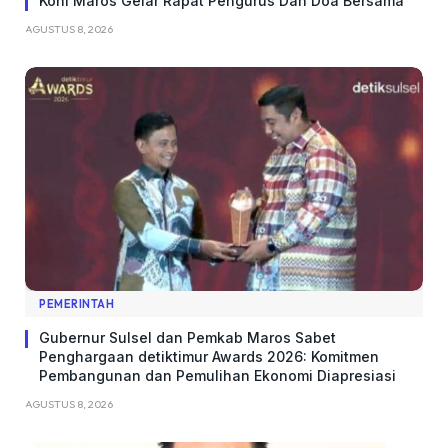
Koni Maros Gelar Rapat Pengurus Dan Doa Bersama
AGUSTUS 8, 2026
PEMERINTAH
Gubernur Sulsel dan Pemkab Maros Sabet
Penghargaan detiktimur Awards 2026: Komitmen
Pembangunan dan Pemulihan Ekonomi Diapresiasi
AGUSTUS 8, 2026