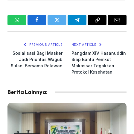
WhatsApp
Facebook
Twitter
Telegram
Copy
Email
Link
PREVIOUS ARTICLE
NEXT ARTICLE
Sosialisasi Bagi Masker
Pangdam XIV Hasanuddin
Jadi Prioritas Wagub
Siap Bantu Pemkot
Sulsel Bersama Relawan
Makassar Tegakkan
Protokol Kesehatan
Berita Lainnya: