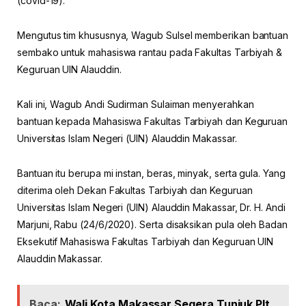
(covid-19).
Mengutus tim khususnya, Wagub Sulsel memberikan bantuan
sembako untuk mahasiswa rantau pada Fakultas Tarbiyah &
Keguruan UIN Alauddin.
Kali ini, Wagub Andi Sudirman Sulaiman menyerahkan
bantuan kepada Mahasiswa Fakultas Tarbiyah dan Keguruan
Universitas Islam Negeri (UIN) Alauddin Makassar.
Bantuan itu berupa mi instan, beras, minyak, serta gula. Yang
diterima oleh Dekan Fakultas Tarbiyah dan Keguruan
Universitas Islam Negeri (UIN) Alauddin Makassar, Dr. H. Andi
Marjuni, Rabu (24/6/2020). Serta disaksikan pula oleh Badan
Eksekutif Mahasiswa Fakultas Tarbiyah dan Keguruan UIN
Alauddin Makassar.
Baca:
Wali Kota Makassar Segera Tunjuk Plt