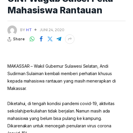
Mahasiswa Rantauan
BY
HT
JUNI 24, 2020
Share
MAKASSAR – Wakil Gubernur Sulawesi Selatan, Andi
Sudirman Sulaiman kembali memberi perhatian khusus
kepada mahasiswa rantauan yang masih menerapkan di
Makassar.
Diketahui, di tengah kondisi pandemi covid-19, aktivitas
sekolah/perkuliahan tidak berjalan. Namun masih ada
mahasiswa yang belum bisa pulang ke kampung.
Dikarenakan untuk mencegah penularan virus corona