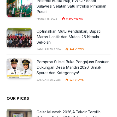
Polemik Kuota Haji, PW GP Ansor
Sulawesi Selatan Satu Intruksi Pimpinan
Pusat
MARET 16, 2026
6,590
VIEWS
Optimalkan Mutu Pendidikan, Bupati
Maros Lantik dan Mutasi 25 Kepala
Sekolah
JANUARI 30, 2026
969
VIEWS
Pemprov Sulsel Buka Pengajuan Bantuan
Dukungan Desa Mandiri 2026, Simak
Syarat dan Kategorinya!
JANUARI 25, 2026
824
VIEWS
OUR PICKS
Gelar Muscab 2026,A.Takdir Terpilih