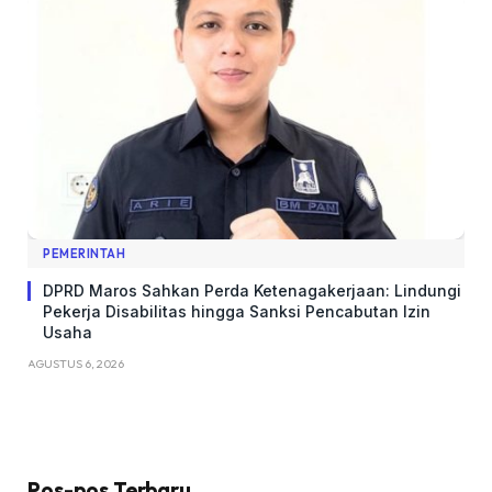
PEMERINTAH
DPRD Maros Sahkan Perda Ketenagakerjaan: Lindungi
Pekerja Disabilitas hingga Sanksi Pencabutan Izin
Usaha
AGUSTUS 6, 2026
Pos-pos Terbaru