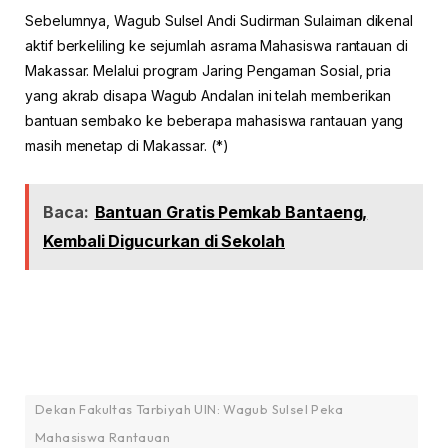
Sebelumnya, Wagub Sulsel Andi Sudirman Sulaiman dikenal
aktif berkeliling ke sejumlah asrama Mahasiswa rantauan di
Makassar. Melalui program Jaring Pengaman Sosial, pria
yang akrab disapa Wagub Andalan ini telah memberikan
bantuan sembako ke beberapa mahasiswa rantauan yang
masih menetap di Makassar. (*)
Baca:
Bantuan Gratis Pemkab Bantaeng,
Kembali Digucurkan di Sekolah
Dekan Fakultas Tarbiyah UIN: Wagub Sulsel Peka
Mahasiswa Rantauan