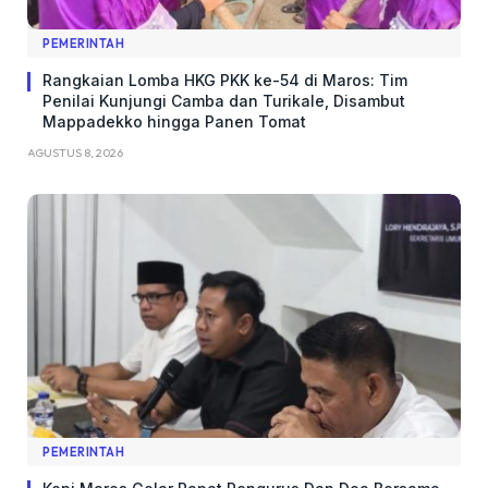
PEMERINTAH
Rangkaian Lomba HKG PKK ke-54 di Maros: Tim
Penilai Kunjungi Camba dan Turikale, Disambut
Mappadekko hingga Panen Tomat
AGUSTUS 8, 2026
PEMERINTAH