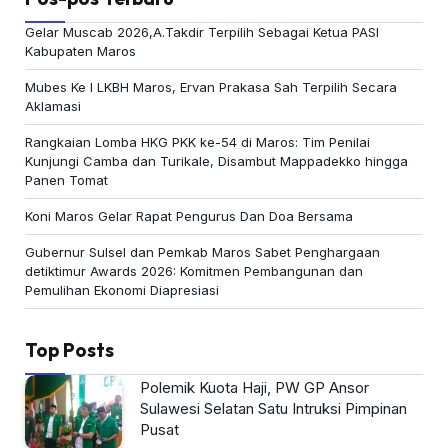
Gelar Muscab 2026,A.Takdir Terpilih Sebagai Ketua PASI
Kabupaten Maros
Mubes Ke I LKBH Maros, Ervan Prakasa Sah Terpilih Secara
Aklamasi
Rangkaian Lomba HKG PKK ke-54 di Maros: Tim Penilai
Kunjungi Camba dan Turikale, Disambut Mappadekko hingga
Panen Tomat
Koni Maros Gelar Rapat Pengurus Dan Doa Bersama
Gubernur Sulsel dan Pemkab Maros Sabet Penghargaan
detiktimur Awards 2026: Komitmen Pembangunan dan
Pemulihan Ekonomi Diapresiasi
Top Posts
Polemik Kuota Haji, PW GP Ansor
Sulawesi Selatan Satu Intruksi Pimpinan
Pusat