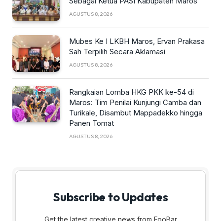
Sebagai Ketua PASI Kabupaten Maros
AGUSTUS 8, 2026
Mubes Ke I LKBH Maros, Ervan Prakasa
Sah Terpilih Secara Aklamasi
AGUSTUS 8, 2026
Rangkaian Lomba HKG PKK ke-54 di
Maros: Tim Penilai Kunjungi Camba dan
Turikale, Disambut Mappadekko hingga
Panen Tomat
AGUSTUS 8, 2026
Subscribe to Updates
Get the latest creative news from FooBar