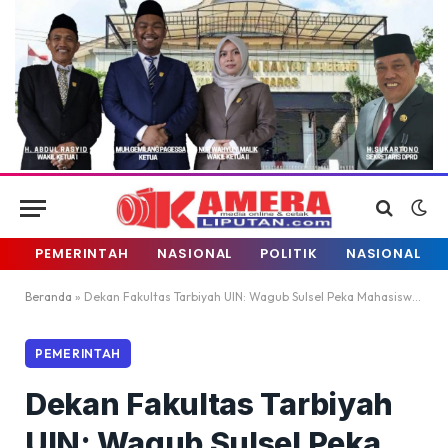
PEMERINTAH
NASIONAL
POLITIK
NASIONAL
Beranda
»
Dekan Fakultas Tarbiyah UIN: Wagub Sulsel Peka Mahasiswa Rantauan
PEMERINTAH
Dekan Fakultas Tarbiyah
UIN: Wagub Sulsel Peka