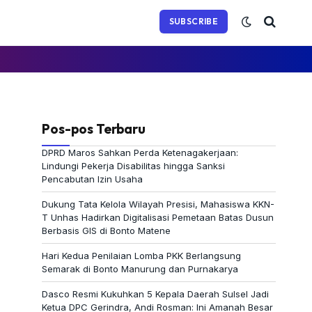
(Twitter)
SUBSCRIBE
Pos-pos Terbaru
DPRD Maros Sahkan Perda Ketenagakerjaan:
Lindungi Pekerja Disabilitas hingga Sanksi
Pencabutan Izin Usaha
Dukung Tata Kelola Wilayah Presisi, Mahasiswa KKN-
T Unhas Hadirkan Digitalisasi Pemetaan Batas Dusun
Berbasis GIS di Bonto Matene
Hari Kedua Penilaian Lomba PKK Berlangsung
Semarak di Bonto Manurung dan Purnakarya
Dasco Resmi Kukuhkan 5 Kepala Daerah Sulsel Jadi
Ketua DPC Gerindra, Andi Rosman: Ini Amanah Besar