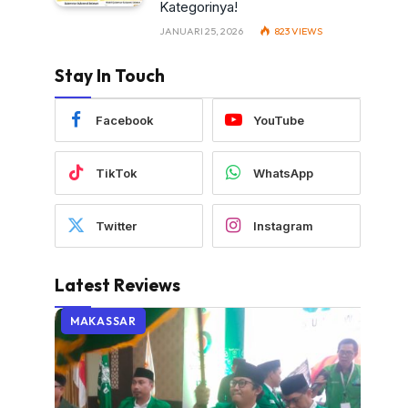
Kategorinya!
JANUARI 25, 2026
823
VIEWS
Stay In Touch
Facebook
YouTube
TikTok
WhatsApp
Twitter
Instagram
Latest Reviews
MAKASSAR