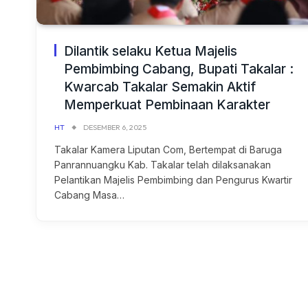
Dilantik selaku Ketua Majelis
Pembimbing Cabang, Bupati Takalar :
Kwarcab Takalar Semakin Aktif
Memperkuat Pembinaan Karakter
HT
DESEMBER 6, 2025
Takalar Kamera Liputan Com, Bertempat di Baruga
Panrannuangku Kab. Takalar telah dilaksanakan
Pelantikan Majelis Pembimbing dan Pengurus Kwartir
Cabang Masa…