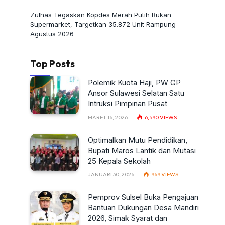
Zulhas Tegaskan Kopdes Merah Putih Bukan
Supermarket, Targetkan 35.872 Unit Rampung
Agustus 2026
Top Posts
Polemik Kuota Haji, PW GP
Ansor Sulawesi Selatan Satu
Intruksi Pimpinan Pusat
MARET 16, 2026
6,590
VIEWS
Optimalkan Mutu Pendidikan,
Bupati Maros Lantik dan Mutasi
25 Kepala Sekolah
JANUARI 30, 2026
969
VIEWS
Pemprov Sulsel Buka Pengajuan
Bantuan Dukungan Desa Mandiri
2026, Simak Syarat dan