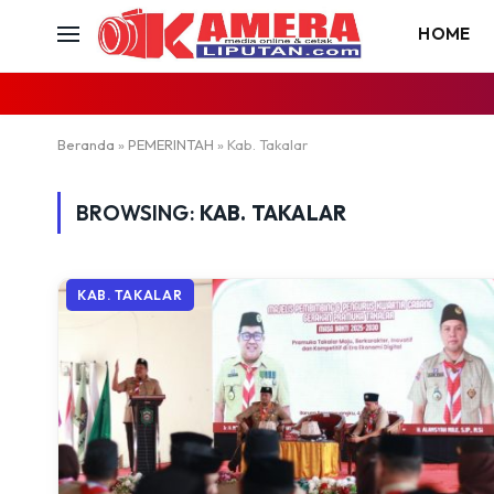
HOME
Beranda
»
PEMERINTAH
»
Kab. Takalar
BROWSING:
KAB. TAKALAR
KAB. TAKALAR