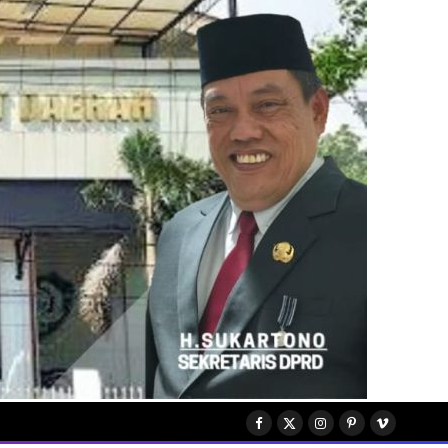
Facebook
X
Instagram
Pinterest
Vimeo