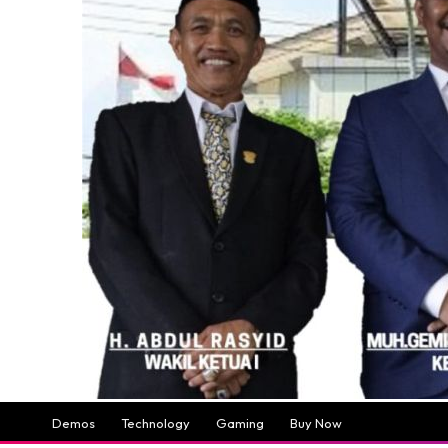
Demos
Technology
Gaming
Buy Now