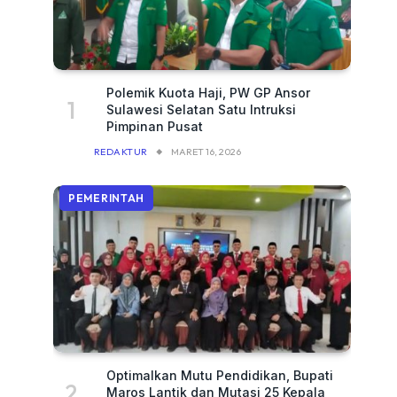
Polemik Kuota Haji, PW GP Ansor
Sulawesi Selatan Satu Intruksi
Pimpinan Pusat
REDAKTUR
MARET 16, 2026
PEMERINTAH
Optimalkan Mutu Pendidikan, Bupati
Maros Lantik dan Mutasi 25 Kepala