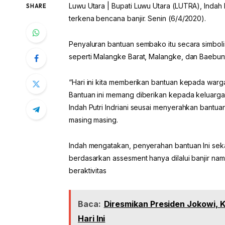
Luwu Utara | Bupati Luwu Utara (LUTRA), Indah
SHARE
terkena bencana banjir. Senin (6/4/2020).
Penyaluran bantuan sembako itu secara simboli
seperti Malangke Barat, Malangke, dan Baebunt
“Hari ini kita memberikan bantuan kepada warga
Bantuan ini memang diberikan kepada keluarga 
Indah Putri Indriani seusai menyerahkan bantu
masing masing.
Indah mengatakan, penyerahan bantuan Ini se
berdasarkan assesment hanya dilalui banjir nam
beraktivitas
Baca:
Diresmikan Presiden Jokowi, K
Hari Ini