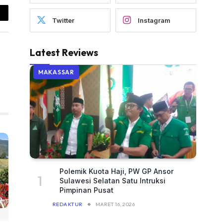
ail
Twitter
Instagram
Latest Reviews
MAKASSAR
Polemik Kuota Haji, PW GP Ansor
Sulawesi Selatan Satu Intruksi
Pimpinan Pusat
REDAKTUR
MARET 16, 2026