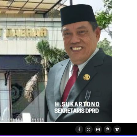
Facebook
X
Instagram
Pinterest
Vimeo