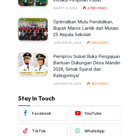
MARET 16, 2026
6,589
VIEWS
Optimalkan Mutu Pendidikan,
Bupati Maros Lantik dan Mutasi
25 Kepala Sekolah
JANUARI 30, 2026
969
VIEWS
Pemprov Sulsel Buka Pengajuan
Bantuan Dukungan Desa Mandiri
2026, Simak Syarat dan
Kategorinya!
JANUARI 25, 2026
823
VIEWS
Stay In Touch
Facebook
YouTube
TikTok
WhatsApp