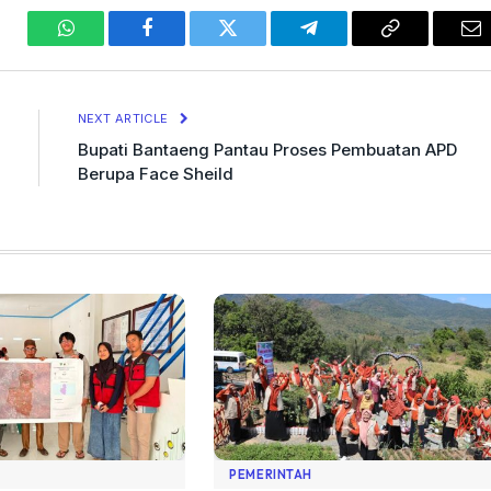
WhatsApp
Facebook
Twitter
Telegram
Copy
Em
Link
NEXT ARTICLE
Bupati Bantaeng Pantau Proses Pembuatan APD
Berupa Face Sheild
PEMERINTAH