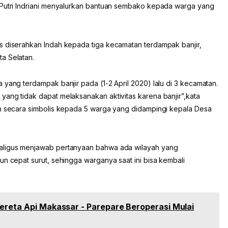
 Putri Indriani menyalurkan bantuan sembako kepada warga yang
s diserahkan Indah kepada tiga kecamatan terdampak banjir,
a Selatan.
 yang terdampak banjir pada (1-2 April 2020) lalu di 3 kecamatan.
yang tidak dapat melaksanakan aktivitas karena banjir”,kata
an secara simbolis kepada 5 warga yang didampingi kepala Desa
kaligus menjawab pertanyaan bahwa ada wilayah yang
un cepat surut, sehingga warganya saat ini bisa kembali
ereta Api Makassar - Parepare Beroperasi Mulai