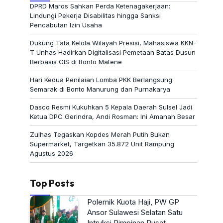
DPRD Maros Sahkan Perda Ketenagakerjaan:
Lindungi Pekerja Disabilitas hingga Sanksi
Pencabutan Izin Usaha
Dukung Tata Kelola Wilayah Presisi, Mahasiswa KKN-
T Unhas Hadirkan Digitalisasi Pemetaan Batas Dusun
Berbasis GIS di Bonto Matene
Hari Kedua Penilaian Lomba PKK Berlangsung
Semarak di Bonto Manurung dan Purnakarya
Dasco Resmi Kukuhkan 5 Kepala Daerah Sulsel Jadi
Ketua DPC Gerindra, Andi Rosman: Ini Amanah Besar
Zulhas Tegaskan Kopdes Merah Putih Bukan
Supermarket, Targetkan 35.872 Unit Rampung
Agustus 2026
Top Posts
Polemik Kuota Haji, PW GP
Ansor Sulawesi Selatan Satu
Intruksi Pimpinan Pusat