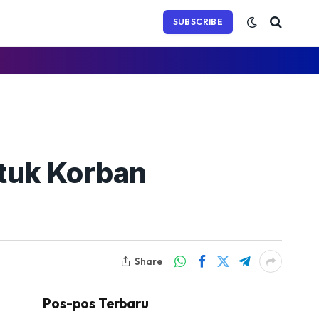
(Twitter)
SUBSCRIBE
tuk Korban
Share
Pos-pos Terbaru