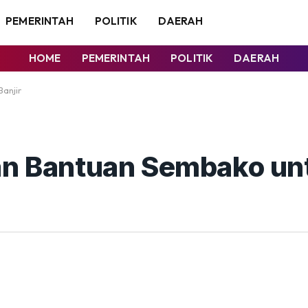
PEMERINTAH
POLITIK
DAERAH
HOME
PEMERINTAH
POLITIK
DAERAH
anjir
kan Bantuan Sembako un