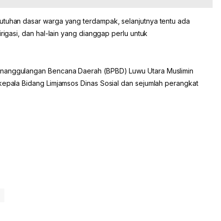
utuhan dasar warga yang terdampak, selanjutnya tentu ada
irigasi, dan hal-lain yang dianggap perlu untuk
enanggulangan Bencana Daerah (BPBD) Luwu Utara Muslimin
 kepala Bidang Limjamsos Dinas Sosial dan sejumlah perangkat