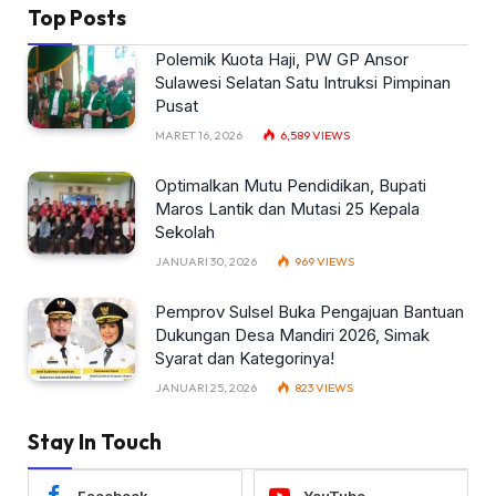
Top Posts
Polemik Kuota Haji, PW GP Ansor
Sulawesi Selatan Satu Intruksi Pimpinan
Pusat
MARET 16, 2026
6,589
VIEWS
Optimalkan Mutu Pendidikan, Bupati
Maros Lantik dan Mutasi 25 Kepala
Sekolah
JANUARI 30, 2026
969
VIEWS
Pemprov Sulsel Buka Pengajuan Bantuan
Dukungan Desa Mandiri 2026, Simak
Syarat dan Kategorinya!
JANUARI 25, 2026
823
VIEWS
Stay In Touch
Facebook
YouTube