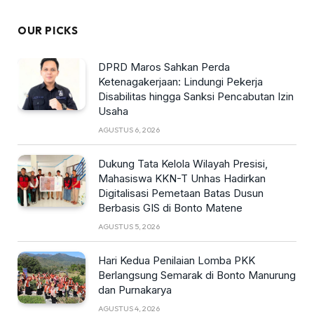
OUR PICKS
DPRD Maros Sahkan Perda
Ketenagakerjaan: Lindungi Pekerja
Disabilitas hingga Sanksi Pencabutan Izin
Usaha
AGUSTUS 6, 2026
Dukung Tata Kelola Wilayah Presisi,
Mahasiswa KKN-T Unhas Hadirkan
Digitalisasi Pemetaan Batas Dusun
Berbasis GIS di Bonto Matene
AGUSTUS 5, 2026
Hari Kedua Penilaian Lomba PKK
Berlangsung Semarak di Bonto Manurung
dan Purnakarya
AGUSTUS 4, 2026