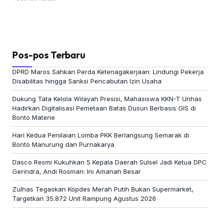
Pos-pos Terbaru
DPRD Maros Sahkan Perda Ketenagakerjaan: Lindungi Pekerja
Disabilitas hingga Sanksi Pencabutan Izin Usaha
Dukung Tata Kelola Wilayah Presisi, Mahasiswa KKN-T Unhas
Hadirkan Digitalisasi Pemetaan Batas Dusun Berbasis GIS di
Bonto Matene
Hari Kedua Penilaian Lomba PKK Berlangsung Semarak di
Bonto Manurung dan Purnakarya
Dasco Resmi Kukuhkan 5 Kepala Daerah Sulsel Jadi Ketua DPC
Gerindra, Andi Rosman: Ini Amanah Besar
Zulhas Tegaskan Kopdes Merah Putih Bukan Supermarket,
Targetkan 35.872 Unit Rampung Agustus 2026