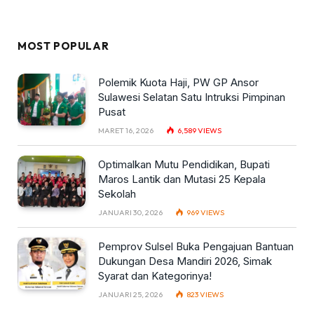
MOST POPULAR
Polemik Kuota Haji, PW GP Ansor
Sulawesi Selatan Satu Intruksi Pimpinan
Pusat
MARET 16, 2026
6,589
VIEWS
Optimalkan Mutu Pendidikan, Bupati
Maros Lantik dan Mutasi 25 Kepala
Sekolah
JANUARI 30, 2026
969
VIEWS
Pemprov Sulsel Buka Pengajuan Bantuan
Dukungan Desa Mandiri 2026, Simak
Syarat dan Kategorinya!
JANUARI 25, 2026
823
VIEWS