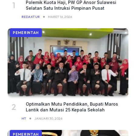
Polemik Kuota Haji, PW GP Ansor Sulawesi
Selatan Satu Intruksi Pimpinan Pusat
REDAKTUR
MARET 16, 2026
PEMERINTAH
Optimalkan Mutu Pendidikan, Bupati Maros
Lantik dan Mutasi 25 Kepala Sekolah
HT
JANUARI 30, 2026
PEMERINTAH