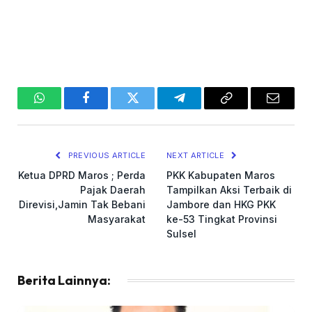
WhatsApp
Facebook
Twitter
Telegram
Copy
Email
Link
PREVIOUS ARTICLE
NEXT ARTICLE
Ketua DPRD Maros ; Perda
PKK Kabupaten Maros
Pajak Daerah
Tampilkan Aksi Terbaik di
Direvisi,Jamin Tak Bebani
Jambore dan HKG PKK
Masyarakat
ke-53 Tingkat Provinsi
Sulsel
Berita Lainnya: