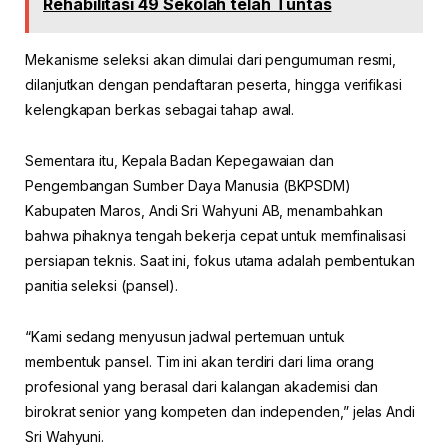
Rehabilitasi 49 Sekolah telah Tuntas
Mekanisme seleksi akan dimulai dari pengumuman resmi,
dilanjutkan dengan pendaftaran peserta, hingga verifikasi
kelengkapan berkas sebagai tahap awal.
Sementara itu, Kepala Badan Kepegawaian dan
Pengembangan Sumber Daya Manusia (BKPSDM)
Kabupaten Maros, Andi Sri Wahyuni AB, menambahkan
bahwa pihaknya tengah bekerja cepat untuk memfinalisasi
persiapan teknis. Saat ini, fokus utama adalah pembentukan
panitia seleksi (pansel).
“Kami sedang menyusun jadwal pertemuan untuk
membentuk pansel. Tim ini akan terdiri dari lima orang
profesional yang berasal dari kalangan akademisi dan
birokrat senior yang kompeten dan independen,” jelas Andi
Sri Wahyuni.