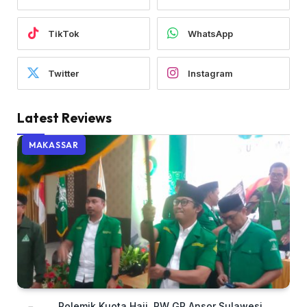
TikTok
WhatsApp
Twitter
Instagram
Latest Reviews
MAKASSAR
Polemik Kuota Haji, PW GP Ansor Sulawesi