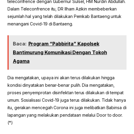
teleconfrence dengan Gubernur Sulsel, HM Nurdin Abdullah.
Dalam Teleconfrence itu, DR Ilham Azikin membeberkan
sejumlah hal yang telah dilakukan Pemkab Bantaeng untuk
menangani Covid-19 di Bantaeng.
Baca:
Program “Pabbirita” Kapolsek
Bantimurung Komunikasi Dengan Tokoh
Agama
Dia mengatakan, upaya ini akan terus dilakukan hingga
kondisi dinyatakan benar-benar pulih. Dia mengatakan,
proses penyemprotan disinfektan terus dilakukan di tempat
umum. Sosialisasi Covid-19 juga terus dilakukan. Tidak hanya
itu, gerakan mencegah Corona ini juga melibatkan Babinsa di
lapangan yang melakukan pendataan melalui Door to door.
(*)