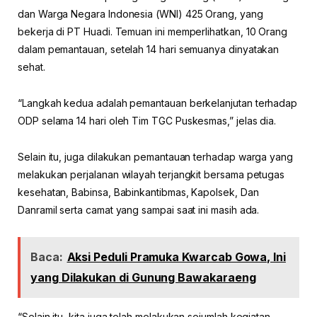
dan Warga Negara Indonesia (WNI) 425 Orang, yang
bekerja di PT Huadi. Temuan ini memperlihatkan, 10 Orang
dalam pemantauan, setelah 14 hari semuanya dinyatakan
sehat.
“Langkah kedua adalah pemantauan berkelanjutan terhadap
ODP selama 14 hari oleh Tim TGC Puskesmas,” jelas dia.
Selain itu, juga dilakukan pemantauan terhadap warga yang
melakukan perjalanan wilayah terjangkit bersama petugas
kesehatan, Babinsa, Babinkantibmas, Kapolsek, Dan
Danramil serta camat yang sampai saat ini masih ada.
Baca:
Aksi Peduli Pramuka Kwarcab Gowa, Ini
yang Dilakukan di Gunung Bawakaraeng
“Selain itu, kita juga telah melakukan sejumlah kegiatan