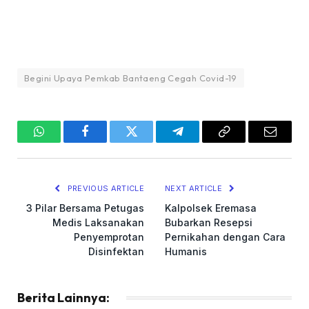
Begini Upaya Pemkab Bantaeng Cegah Covid-19
WhatsApp
Facebook
Twitter
Telegram
Copy
Email
Link
PREVIOUS ARTICLE
NEXT ARTICLE
3 Pilar Bersama Petugas
Kalpolsek Eremasa
Medis Laksanakan
Bubarkan Resepsi
Penyemprotan
Pernikahan dengan Cara
Disinfektan
Humanis
Berita Lainnya: