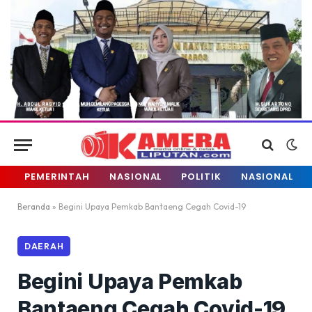
PEMERINTAH
NASIONAL
POLITIK
NASIONAL
Beranda
»
Begini Upaya Pemkab Bantaeng Cegah Covid-19
DAERAH
Begini Upaya Pemkab
Bantaeng Cegah Covid-19