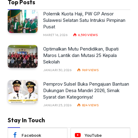
Top Posts
Polemik Kuota Haji, PW GP Ansor
Sulawesi Selatan Satu Intruksi Pimpinan
Pusat
MARET 16, 2026
6,590
VIEWS
Optimalkan Mutu Pendidikan, Bupati
Maros Lantik dan Mutasi 25 Kepala
Sekolah
JANUARI 30, 2026
969
VIEWS
Pemprov Sulsel Buka Pengajuan Bantuan
Dukungan Desa Mandiri 2026, Simak
Syarat dan Kategorinya!
JANUARI 25, 2026
824
VIEWS
Stay In Touch
Facebook
YouTube