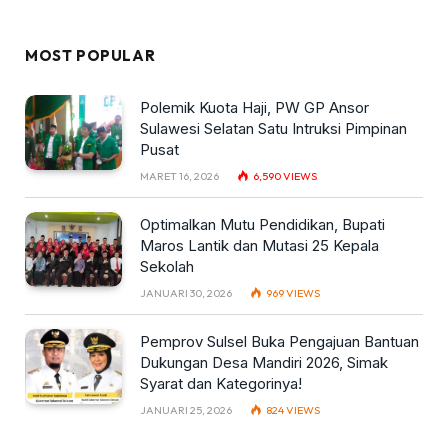
MOST POPULAR
Polemik Kuota Haji, PW GP Ansor
Sulawesi Selatan Satu Intruksi Pimpinan
Pusat
MARET 16, 2026
6,590
VIEWS
Optimalkan Mutu Pendidikan, Bupati
Maros Lantik dan Mutasi 25 Kepala
Sekolah
JANUARI 30, 2026
969
VIEWS
Pemprov Sulsel Buka Pengajuan Bantuan
Dukungan Desa Mandiri 2026, Simak
Syarat dan Kategorinya!
JANUARI 25, 2026
824
VIEWS