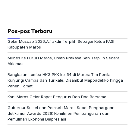
Pos-pos Terbaru
Gelar Muscab 2026,A.Takdir Terpilih Sebagai Ketua PASI
Kabupaten Maros
Mubes Ke I LKBH Maros, Ervan Prakasa Sah Terpilih Secara
Aklamasi
Rangkaian Lomba HKG PKK ke-54 di Maros: Tim Penilai
Kunjungi Camba dan Turikale, Disambut Mappadekko hingga
Panen Tomat
Koni Maros Gelar Rapat Pengurus Dan Doa Bersama
Gubernur Sulsel dan Pemkab Maros Sabet Penghargaan
detiktimur Awards 2026: Komitmen Pembangunan dan
Pemulihan Ekonomi Diapresiasi