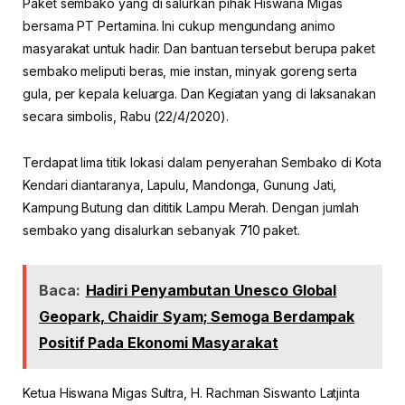
Paket sembako yang di salurkan pihak Hiswana Migas
bersama PT Pertamina. Ini cukup mengundang animo
masyarakat untuk hadir. Dan bantuan tersebut berupa paket
sembako meliputi beras, mie instan, minyak goreng serta
gula, per kepala keluarga. Dan Kegiatan yang di laksanakan
secara simbolis, Rabu (22/4/2020).
Terdapat lima titik lokasi dalam penyerahan Sembako di Kota
Kendari diantaranya, Lapulu, Mandonga, Gunung Jati,
Kampung Butung dan dititik Lampu Merah. Dengan jumlah
sembako yang disalurkan sebanyak 710 paket.
Baca:
Hadiri Penyambutan Unesco Global
Geopark, Chaidir Syam; Semoga Berdampak
Positif Pada Ekonomi Masyarakat
Ketua Hiswana Migas Sultra, H. Rachman Siswanto Latjinta