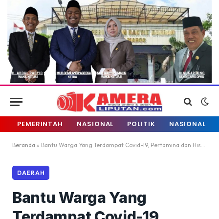
PEMERINTAH
NASIONAL
POLITIK
NASIONAL
Beranda
»
Bantu Warga Yang Terdampat Covid-19, Pertamina dan Hiswana Migas Sultra Salurkan Bantuan Sembako
DAERAH
Bantu Warga Yang
Terdampat Covid-19,