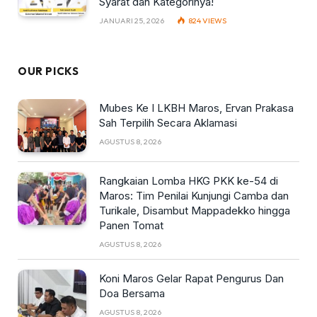
Syarat dan Kategorinya!
JANUARI 25, 2026
824
VIEWS
OUR PICKS
Mubes Ke I LKBH Maros, Ervan Prakasa
Sah Terpilih Secara Aklamasi
AGUSTUS 8, 2026
Rangkaian Lomba HKG PKK ke-54 di
Maros: Tim Penilai Kunjungi Camba dan
Turikale, Disambut Mappadekko hingga
Panen Tomat
AGUSTUS 8, 2026
Koni Maros Gelar Rapat Pengurus Dan
Doa Bersama
AGUSTUS 8, 2026