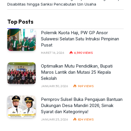
Disabilitas hingga Sanksi Pencabutan Izin Usaha
Top Posts
Polemik Kuota Haji, PW GP Ansor
Sulawesi Selatan Satu Intruksi Pimpinan
Pusat
MARET 16, 2026
6,590
VIEWS
Optimalkan Mutu Pendidikan, Bupati
Maros Lantik dan Mutasi 25 Kepala
Sekolah
JANUARI 30, 2026
969
VIEWS
Pemprov Sulsel Buka Pengajuan Bantuan
Dukungan Desa Mandiri 2026, Simak
Syarat dan Kategorinya!
JANUARI 25, 2026
824
VIEWS