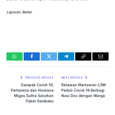
Laporan: Bahar
WhatsApp
Facebook
Twitter
Telegram
Copy
Email
Link
PREVIOUS ARTICLE
NEXT ARTICLE
Dampak Covid-19,
Relawan Wartawan-LSM
Pertamina dan Hiswana
Peduli Covid-19 Berbagi
Migas Sultra Salurkan
Nasi Dos dengan Warga
Paket Sembako