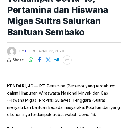
Pertamina dan Hiswana
Migas Sultra Salurkan
Bantuan Sembako
BY
HT
APRIL 22, 2020
Share
KENDARI, JC
— PT. Pertamina (Persero) yang tergabung
dalam Himpunan Wiraswasta Nasional Minyak dan Gas
(Hiswana Migas) Provinsi Sulawesi Tenggara (Sultra)
menyalurkan bantuan kepada masyarakat Kota Kendari yang
ekonominya terdampak akibat wabah Covid-19.