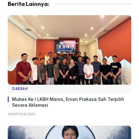
Berita Lainnya:
DAERAH
Mubes Ke I LKBH Maros, Ervan Prakasa Sah Terpilih
Secara Aklamasi
AGUSTUS 8, 2026