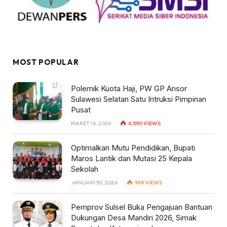
MOST POPULAR
Polemik Kuota Haji, PW GP Ansor
Sulawesi Selatan Satu Intruksi Pimpinan
Pusat
MARET 16, 2026
6,590
VIEWS
Optimalkan Mutu Pendidikan, Bupati
Maros Lantik dan Mutasi 25 Kepala
Sekolah
JANUARI 30, 2026
969
VIEWS
Pemprov Sulsel Buka Pengajuan Bantuan
Dukungan Desa Mandiri 2026, Simak