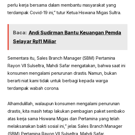
perlu kerja bersama dalam membantu masyarakat yang
terdampak Covid-19 ini,” tutur Ketua Hiswana Migas Sultra.
Baca:
Andi Sudirman Bantu Keuangan Pemda
Selayar Rp11 Miliar
Sementara itu, Sales Branch Manager (SBM) Pertamina
Rayon Vll Sulseltra, Mahdi Safar mengatakan, bahwa saat ini
konsumen mengalami penurunan drastis. Namun, bukan
berarti niat kami tidak untuk berbagi kepada warga
terdampak wabah corona.
Alhamdulillah, walaupun konsumen mengalami penurunan
drastis, kita masih tetap lakukan pembagian paket sembako
atas kerja sama Hiswana Migas dan Pertamina yang telah
melaksanakan bakti sosial ini,” jelas Sales Branch Manager
(SBM) Pertamina Rayon Vll Sulseltra, Mahdi Safar.