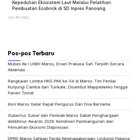
Kepedulian Ekosistem Laut Melalui Pelatihan
Pembuatan Ecobrick di SD Inpres Panoang
JULI 30, 2026
Pos-pos Terbaru
Mubes Ke I LKBH Maros, Ervan Prakasa Sah Terpilih Secara
Aklamasi
Rangkaian Lomba HKG PKK ke-54 di Maros: Tim Penilai
Kunjungi Camba dan Turikale, Disambut Mappadekko hingga
Panen Tomat
Koni Maros Gelar Rapat Pengurus Dan Doa Bersama
Gubernur Sulsel dan Pemkab Maros Sabet Penghargaan
detiktimur Awards 2026: Komitmen Pembangunan dan
Pemulihan Ekonomi Diapresiasi
DPRD Maros Sahkan Perda Ketenagakerjaan: Lindungi Pekerja