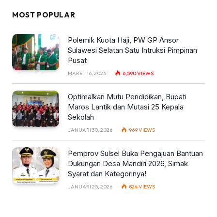
MOST POPULAR
Polemik Kuota Haji, PW GP Ansor
Sulawesi Selatan Satu Intruksi Pimpinan
Pusat
MARET 16, 2026
6,590
VIEWS
Optimalkan Mutu Pendidikan, Bupati
Maros Lantik dan Mutasi 25 Kepala
Sekolah
JANUARI 30, 2026
969
VIEWS
Pemprov Sulsel Buka Pengajuan Bantuan
Dukungan Desa Mandiri 2026, Simak
Syarat dan Kategorinya!
JANUARI 25, 2026
824
VIEWS