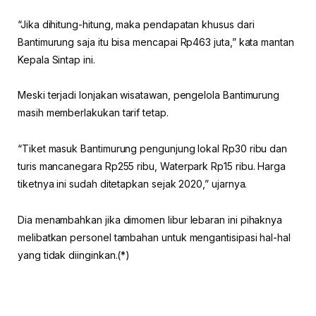
“Jika dihitung-hitung, maka pendapatan khusus dari
Bantimurung saja itu bisa mencapai Rp463 juta,” kata mantan
Kepala Sintap ini.
Meski terjadi lonjakan wisatawan, pengelola Bantimurung
masih memberlakukan tarif tetap.
“Tiket masuk Bantimurung pengunjung lokal Rp30 ribu dan
turis mancanegara Rp255 ribu, Waterpark Rp15 ribu. Harga
tiketnya ini sudah ditetapkan sejak 2020,” ujarnya.
Dia menambahkan jika dimomen libur lebaran ini pihaknya
melibatkan personel tambahan untuk mengantisipasi hal-hal
yang tidak diinginkan.(*)