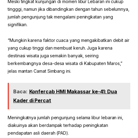
Meski tingkat kunjungan di momen libur Lebaran ini cukup
tingggi, namun jika dibandingkan dengan tahun sebelumnya,
jumlah pengunjung tak mengalami peningkatan yang
signifikan.
“Mungkin karena faktor cuaca yang mengakibatkan debit air
yang cukup tinggi dan membuat keruh. Juga karena
destinasi wisata juga semakin banyak, seiring
berkembangnya desa-desa wisata di Kabupaten Maros,”
jelas mantan Camat Simbang ini.
Baca:
Konfercab HMI Makassar ke-41: Dua
Kader di Percat
Meningkatnya jumlah pengunjung selama libur lebaran ini,
diakuinya akan berdampak terhadap peningkatan
pendapatan asli daerah (PAD).