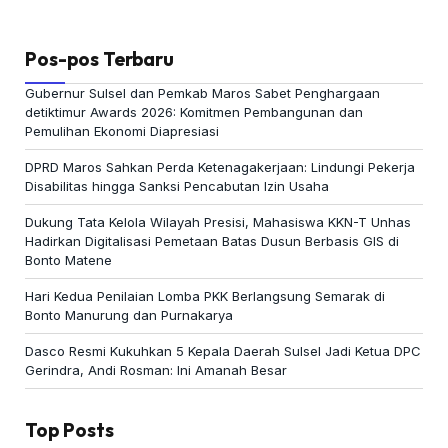
Pos-pos Terbaru
Gubernur Sulsel dan Pemkab Maros Sabet Penghargaan
detiktimur Awards 2026: Komitmen Pembangunan dan
Pemulihan Ekonomi Diapresiasi
DPRD Maros Sahkan Perda Ketenagakerjaan: Lindungi Pekerja
Disabilitas hingga Sanksi Pencabutan Izin Usaha
Dukung Tata Kelola Wilayah Presisi, Mahasiswa KKN-T Unhas
Hadirkan Digitalisasi Pemetaan Batas Dusun Berbasis GIS di
Bonto Matene
Hari Kedua Penilaian Lomba PKK Berlangsung Semarak di
Bonto Manurung dan Purnakarya
Dasco Resmi Kukuhkan 5 Kepala Daerah Sulsel Jadi Ketua DPC
Gerindra, Andi Rosman: Ini Amanah Besar
Top Posts