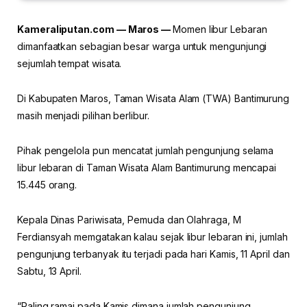
Kameraliputan.com — Maros —
Momen libur Lebaran
dimanfaatkan sebagian besar warga untuk mengunjungi
sejumlah tempat wisata.
Di Kabupaten Maros, Taman Wisata Alam (TWA) Bantimurung
masih menjadi pilihan berlibur.
Pihak pengelola pun mencatat jumlah pengunjung selama
libur lebaran di Taman Wisata Alam Bantimurung mencapai
15.445 orang.
Kepala Dinas Pariwisata, Pemuda dan Olahraga, M
Ferdiansyah memgatakan kalau sejak libur lebaran ini, jumlah
pengunjung terbanyak itu terjadi pada hari Kamis, 11 April dan
Sabtu, 13 April.
“Paling ramai pada Kamis dimana jumlah pengunjung