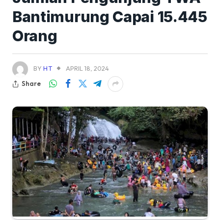
Bantimurung Capai 15.445
Orang
BY
HT
APRIL 18, 2024
Share