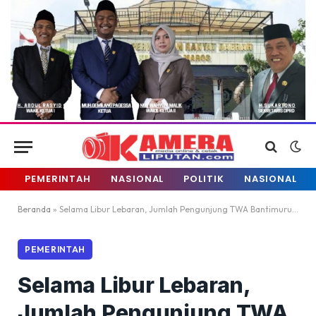
PEMERINTAH
NASIONAL
POLITIK
NASIONAL
Beranda
»
Selama Libur Lebaran, Jumlah Pengunjung TWA Bantimurung Capai 15.445 Orang
PEMERINTAH
Selama Libur Lebaran,
Jumlah Pengunjung TWA