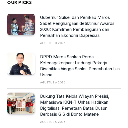
OUR PICKS
Gubernur Sulsel dan Pemkab Maros
Sabet Penghargaan detiktimur Awards
2026: Komitmen Pembangunan dan
Pemulihan Ekonomi Diapresiasi
AGUSTUS 8, 2026
DPRD Maros Sahkan Perda
Ketenagakerjaan: Lindungi Pekerja
Disabilitas hingga Sanksi Pencabutan Izin
Usaha
AGUSTUS 6, 2026
Dukung Tata Kelola Wilayah Presisi,
Mahasiswa KKN-T Unhas Hadirkan
Digitalisasi Pemetaan Batas Dusun
Berbasis GIS di Bonto Matene
AGUSTUS 5, 2026