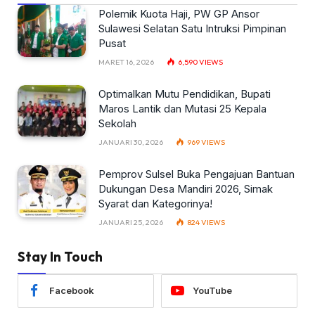
Polemik Kuota Haji, PW GP Ansor
Sulawesi Selatan Satu Intruksi Pimpinan
Pusat
MARET 16, 2026
6,590
VIEWS
Optimalkan Mutu Pendidikan, Bupati
Maros Lantik dan Mutasi 25 Kepala
Sekolah
JANUARI 30, 2026
969
VIEWS
Pemprov Sulsel Buka Pengajuan Bantuan
Dukungan Desa Mandiri 2026, Simak
Syarat dan Kategorinya!
JANUARI 25, 2026
824
VIEWS
Stay In Touch
Facebook
YouTube