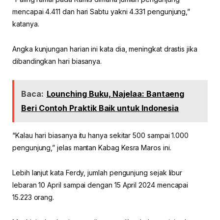
mencapai 4.411 dan hari Sabtu yakni 4.331 pengunjung,”
katanya.
Angka kunjungan harian ini kata dia, meningkat drastis jika
dibandingkan hari biasanya.
Baca:
Lounching Buku, Najelaa: Bantaeng
Beri Contoh Praktik Baik untuk Indonesia
“Kalau hari biasanya itu hanya sekitar 500 sampai 1.000
pengunjung,” jelas mantan Kabag Kesra Maros ini.
Lebih lanjut kata Ferdy, jumlah pengunjung sejak libur
lebaran 10 April sampai dengan 15 April 2024 mencapai
15.223 orang.