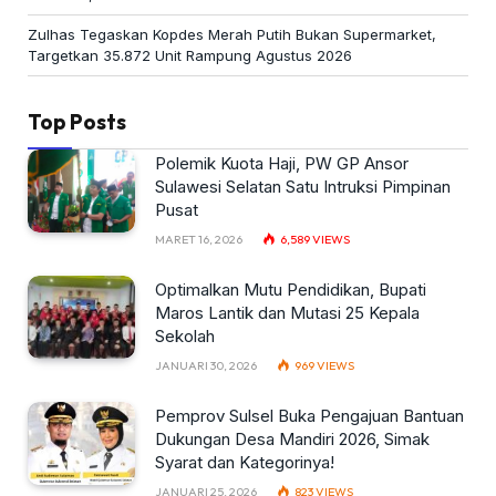
Zulhas Tegaskan Kopdes Merah Putih Bukan Supermarket,
Targetkan 35.872 Unit Rampung Agustus 2026
Top Posts
Polemik Kuota Haji, PW GP Ansor
Sulawesi Selatan Satu Intruksi Pimpinan
Pusat
MARET 16, 2026
6,589
VIEWS
Optimalkan Mutu Pendidikan, Bupati
Maros Lantik dan Mutasi 25 Kepala
Sekolah
JANUARI 30, 2026
969
VIEWS
Pemprov Sulsel Buka Pengajuan Bantuan
Dukungan Desa Mandiri 2026, Simak
Syarat dan Kategorinya!
JANUARI 25, 2026
823
VIEWS