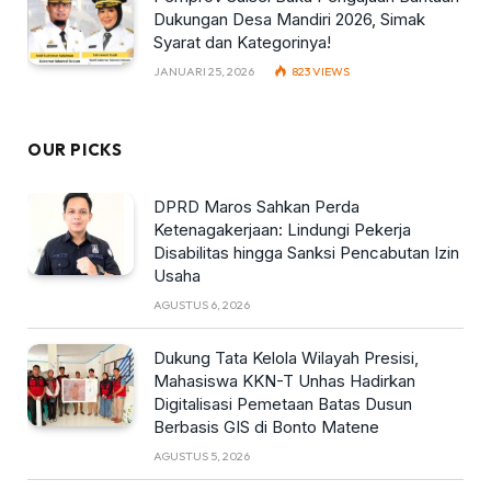
Dukungan Desa Mandiri 2026, Simak
Syarat dan Kategorinya!
JANUARI 25, 2026
823
VIEWS
OUR PICKS
DPRD Maros Sahkan Perda
Ketenagakerjaan: Lindungi Pekerja
Disabilitas hingga Sanksi Pencabutan Izin
Usaha
AGUSTUS 6, 2026
Dukung Tata Kelola Wilayah Presisi,
Mahasiswa KKN-T Unhas Hadirkan
Digitalisasi Pemetaan Batas Dusun
Berbasis GIS di Bonto Matene
AGUSTUS 5, 2026