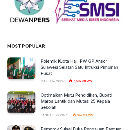
MOST POPULAR
Polemik Kuota Haji, PW GP Ansor
Sulawesi Selatan Satu Intruksi Pimpinan
Pusat
MARET 16, 2026
6,589
VIEWS
Optimalkan Mutu Pendidikan, Bupati
Maros Lantik dan Mutasi 25 Kepala
Sekolah
JANUARI 30, 2026
969
VIEWS
Pemprov Sulsel Buka Pengajuan Bantuan