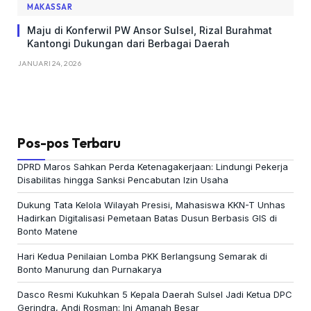
MAKASSAR
Maju di Konferwil PW Ansor Sulsel, Rizal Burahmat
Kantongi Dukungan dari Berbagai Daerah
JANUARI 24, 2026
Pos-pos Terbaru
DPRD Maros Sahkan Perda Ketenagakerjaan: Lindungi Pekerja
Disabilitas hingga Sanksi Pencabutan Izin Usaha
Dukung Tata Kelola Wilayah Presisi, Mahasiswa KKN-T Unhas
Hadirkan Digitalisasi Pemetaan Batas Dusun Berbasis GIS di
Bonto Matene
Hari Kedua Penilaian Lomba PKK Berlangsung Semarak di
Bonto Manurung dan Purnakarya
Dasco Resmi Kukuhkan 5 Kepala Daerah Sulsel Jadi Ketua DPC
Gerindra, Andi Rosman: Ini Amanah Besar