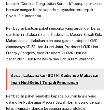
bertajuk “Gerakan Pengabdian Serentak” berupa pemberian
bantuan pangan beras kepada masyarakat terdampak
Covid-19 di Indonesia.
Pembagian bantuan paket sembako yang terdiri dari beras
dan telur ini dilaksanakan di Puskesmas Maccini Sawah Kota
Makassar dan dilakukan oleh para garda terdepan LCMR
diantaranya KD 5B Lion Juliani Jafar, President LCMR Lion
Frengky Sengkey, Vice President 2 LCMR Lion Ina
Zadaruddin, Lion Nina Basira dan Lion Yuliarti Wulandari.
Baca:
Laksanakan SOTR, Kadishub Makassar
Iman Hud Sebut Terjadi Penurunan
Pembagian paket sembako kepada puluhan lansia yang
datang ke Puskesmas Maccini Sawah, berlangsung dengan
tetap mematuhi standar keamanan atau protokoler