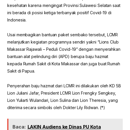
kesehatan karena mengingat Provinsi Sulawesi Selatan saat
ini berada di posisi ketiga terbanyak positif Covid-19 di
Indonesia.
Usai membagikan bantuan paket sembako tersebut, LCMR
melanjutkan kegiatan programnya sendiri yakni “Lions Club
Makassar Rajawali – Peduli Covid-19” dengan menyerahkan
bantuan alat pelindung diri (APD) berupa baju hazmat
kepada Rumah Sakit di Kota Makassar dan juga buat Rumah
Sakit di Papua.
Penyerahan baju hazmat dari LCMR ini dilakukan oleh KD 5B
Lion Juliani Jafar, President LCMR Lion Frengky Sengkey,
Lion Yuliarti Wulandari, Lion Sulina dan Lion Theresia, yang
diterima secara simbolis oleh Dokter Lily Ridwan. (*)
Baca:
LAKIN Audiens ke Dinas PU Kota