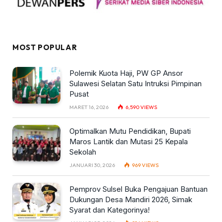
MOST POPULAR
Polemik Kuota Haji, PW GP Ansor
Sulawesi Selatan Satu Intruksi Pimpinan
Pusat
MARET 16, 2026
6,590
VIEWS
Optimalkan Mutu Pendidikan, Bupati
Maros Lantik dan Mutasi 25 Kepala
Sekolah
JANUARI 30, 2026
969
VIEWS
Pemprov Sulsel Buka Pengajuan Bantuan
Dukungan Desa Mandiri 2026, Simak
Syarat dan Kategorinya!