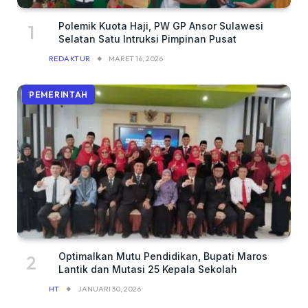
Polemik Kuota Haji, PW GP Ansor Sulawesi
Selatan Satu Intruksi Pimpinan Pusat
REDAKTUR
MARET 16, 2026
PEMERINTAH
Optimalkan Mutu Pendidikan, Bupati Maros
Lantik dan Mutasi 25 Kepala Sekolah
HT
JANUARI 30, 2026