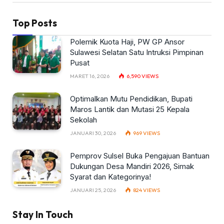
Top Posts
Polemik Kuota Haji, PW GP Ansor
Sulawesi Selatan Satu Intruksi Pimpinan
Pusat
MARET 16, 2026
6,590
VIEWS
Optimalkan Mutu Pendidikan, Bupati
Maros Lantik dan Mutasi 25 Kepala
Sekolah
JANUARI 30, 2026
969
VIEWS
Pemprov Sulsel Buka Pengajuan Bantuan
Dukungan Desa Mandiri 2026, Simak
Syarat dan Kategorinya!
JANUARI 25, 2026
824
VIEWS
Stay In Touch