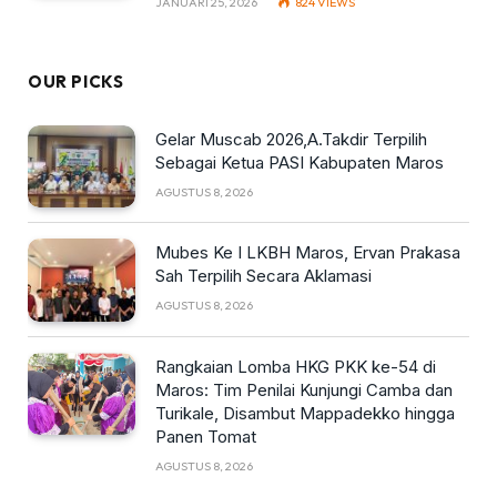
JANUARI 25, 2026
824
VIEWS
OUR PICKS
Gelar Muscab 2026,A.Takdir Terpilih
Sebagai Ketua PASI Kabupaten Maros
AGUSTUS 8, 2026
Mubes Ke I LKBH Maros, Ervan Prakasa
Sah Terpilih Secara Aklamasi
AGUSTUS 8, 2026
Rangkaian Lomba HKG PKK ke-54 di
Maros: Tim Penilai Kunjungi Camba dan
Turikale, Disambut Mappadekko hingga
Panen Tomat
AGUSTUS 8, 2026