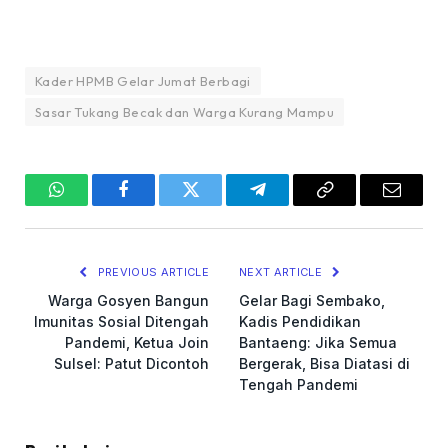
Kader HPMB Gelar Jumat Berbagi
Sasar Tukang Becak dan Warga Kurang Mampu
WhatsApp
Facebook
Twitter
Telegram
Copy
Email
Link
PREVIOUS ARTICLE
NEXT ARTICLE
Warga Gosyen Bangun
Gelar Bagi Sembako,
Imunitas Sosial Ditengah
Kadis Pendidikan
Pandemi, Ketua Join
Bantaeng: Jika Semua
Sulsel: Patut Dicontoh
Bergerak, Bisa Diatasi di
Tengah Pandemi