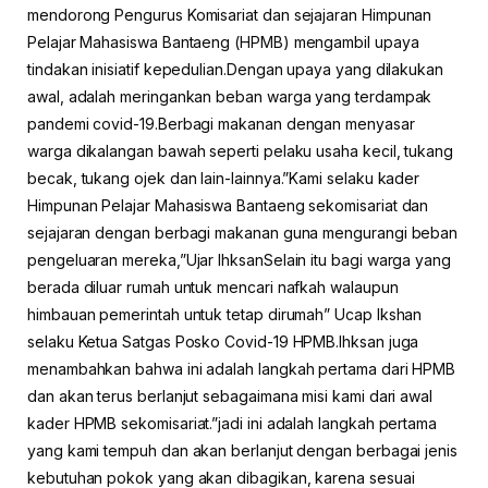
mendorong Pengurus Komisariat dan sejajaran Himpunan
Pelajar Mahasiswa Bantaeng (HPMB) mengambil upaya
tindakan inisiatif kepedulian.Dengan upaya yang dilakukan
awal, adalah meringankan beban warga yang terdampak
pandemi covid-19.Berbagi makanan dengan menyasar
warga dikalangan bawah seperti pelaku usaha kecil, tukang
becak, tukang ojek dan lain-lainnya.”Kami selaku kader
Himpunan Pelajar Mahasiswa Bantaeng sekomisariat dan
sejajaran dengan berbagi makanan guna mengurangi beban
pengeluaran mereka,”Ujar IhksanSelain itu bagi warga yang
berada diluar rumah untuk mencari nafkah walaupun
himbauan pemerintah untuk tetap dirumah” Ucap Ikshan
selaku Ketua Satgas Posko Covid-19 HPMB.Ihksan juga
menambahkan bahwa ini adalah langkah pertama dari HPMB
dan akan terus berlanjut sebagaimana misi kami dari awal
kader HPMB sekomisariat.”jadi ini adalah langkah pertama
yang kami tempuh dan akan berlanjut dengan berbagai jenis
kebutuhan pokok yang akan dibagikan, karena sesuai