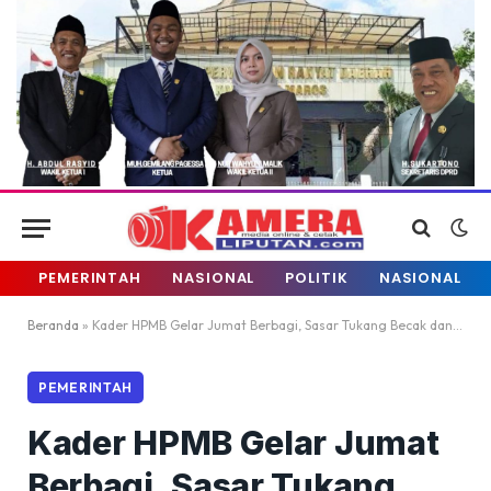
PEMERINTAH
NASIONAL
POLITIK
NASIONAL
Beranda
»
Kader HPMB Gelar Jumat Berbagi, Sasar Tukang Becak dan Warga Kurang Mampu
PEMERINTAH
Kader HPMB Gelar Jumat
Berbagi, Sasar Tukang