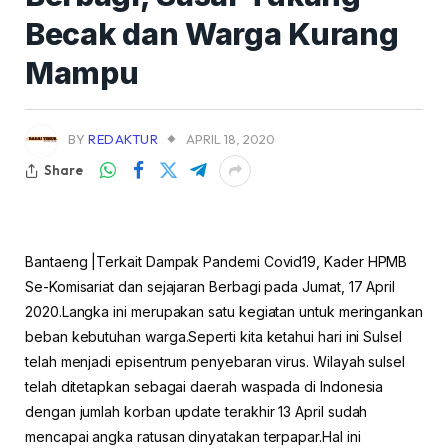
Becak dan Warga Kurang
Mampu
BY
REDAKTUR
APRIL 18, 2020
Share
Bantaeng |Terkait Dampak Pandemi Covid19, Kader HPMB
Se-Komisariat dan sejajaran Berbagi pada Jumat, 17 April
2020.Langka ini merupakan satu kegiatan untuk meringankan
beban kebutuhan warga.Seperti kita ketahui hari ini Sulsel
telah menjadi episentrum penyebaran virus. Wilayah sulsel
telah ditetapkan sebagai daerah waspada di Indonesia
dengan jumlah korban update terakhir 13 April sudah
mencapai angka ratusan dinyatakan terpapar.Hal ini