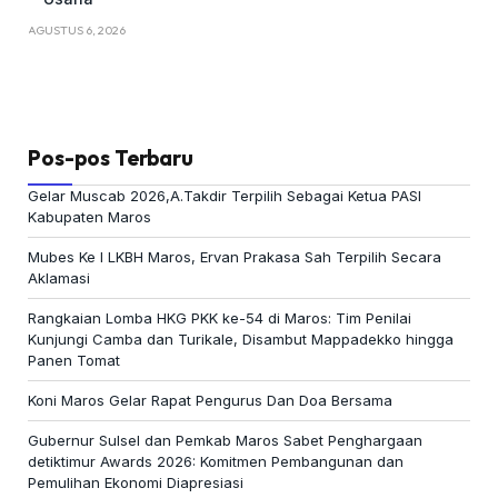
AGUSTUS 6, 2026
Pos-pos Terbaru
Gelar Muscab 2026,A.Takdir Terpilih Sebagai Ketua PASI
Kabupaten Maros
Mubes Ke I LKBH Maros, Ervan Prakasa Sah Terpilih Secara
Aklamasi
Rangkaian Lomba HKG PKK ke-54 di Maros: Tim Penilai
Kunjungi Camba dan Turikale, Disambut Mappadekko hingga
Panen Tomat
Koni Maros Gelar Rapat Pengurus Dan Doa Bersama
Gubernur Sulsel dan Pemkab Maros Sabet Penghargaan
detiktimur Awards 2026: Komitmen Pembangunan dan
Pemulihan Ekonomi Diapresiasi