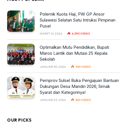
Polemik Kuota Haji, PW GP Ansor
Sulawesi Selatan Satu Intruksi Pimpinan
Pusat
MARET 16, 2026
6,590
VIEWS
Optimalkan Mutu Pendidikan, Bupati
Maros Lantik dan Mutasi 25 Kepala
Sekolah
JANUARI 30, 2026
969
VIEWS
Pemprov Sulsel Buka Pengajuan Bantuan
Dukungan Desa Mandiri 2026, Simak
Syarat dan Kategorinya!
JANUARI 25, 2026
824
VIEWS
OUR PICKS