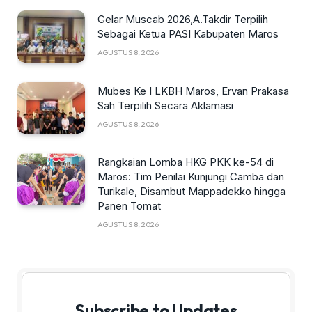
Gelar Muscab 2026,A.Takdir Terpilih
Sebagai Ketua PASI Kabupaten Maros
AGUSTUS 8, 2026
Mubes Ke I LKBH Maros, Ervan Prakasa
Sah Terpilih Secara Aklamasi
AGUSTUS 8, 2026
Rangkaian Lomba HKG PKK ke-54 di
Maros: Tim Penilai Kunjungi Camba dan
Turikale, Disambut Mappadekko hingga
Panen Tomat
AGUSTUS 8, 2026
Subscribe to Updates