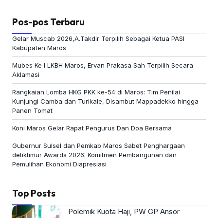
Pos-pos Terbaru
Gelar Muscab 2026,A.Takdir Terpilih Sebagai Ketua PASI
Kabupaten Maros
Mubes Ke I LKBH Maros, Ervan Prakasa Sah Terpilih Secara
Aklamasi
Rangkaian Lomba HKG PKK ke-54 di Maros: Tim Penilai
Kunjungi Camba dan Turikale, Disambut Mappadekko hingga
Panen Tomat
Koni Maros Gelar Rapat Pengurus Dan Doa Bersama
Gubernur Sulsel dan Pemkab Maros Sabet Penghargaan
detiktimur Awards 2026: Komitmen Pembangunan dan
Pemulihan Ekonomi Diapresiasi
Top Posts
Polemik Kuota Haji, PW GP Ansor