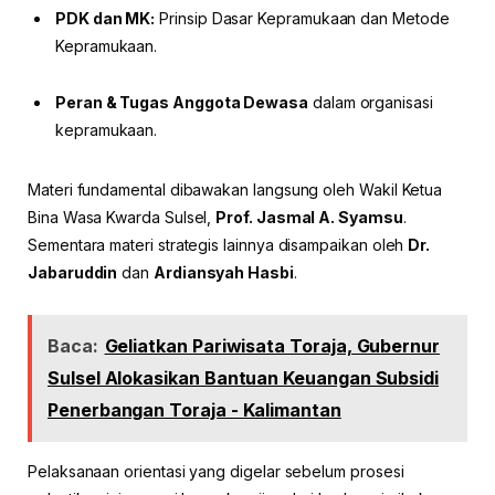
PDK dan MK:
Prinsip Dasar Kepramukaan dan Metode
Kepramukaan.
Peran & Tugas Anggota Dewasa
dalam organisasi
kepramukaan.
Materi fundamental dibawakan langsung oleh Wakil Ketua
Bina Wasa Kwarda Sulsel,
Prof. Jasmal A. Syamsu
.
Sementara materi strategis lainnya disampaikan oleh
Dr.
Jabaruddin
dan
Ardiansyah Hasbi
.
Baca:
Geliatkan Pariwisata Toraja, Gubernur
Sulsel Alokasikan Bantuan Keuangan Subsidi
Penerbangan Toraja - Kalimantan
Pelaksanaan orientasi yang digelar sebelum prosesi