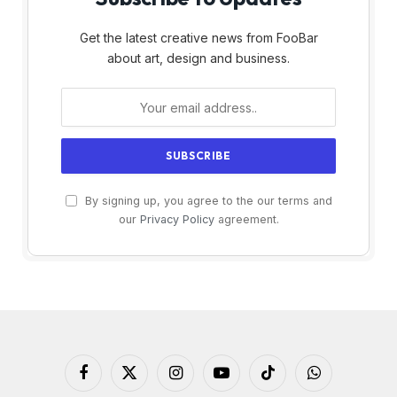
Get the latest creative news from FooBar
about art, design and business.
By signing up, you agree to the our terms and
our
Privacy Policy
agreement.
Facebook
X
Instagram
YouTube
TikTok
WhatsApp
(Twitter)