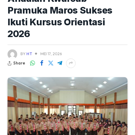
Pramuka Maros Sukses
Ikuti Kursus Orientasi
2026
BY
HT
MEI 17, 2026
Share