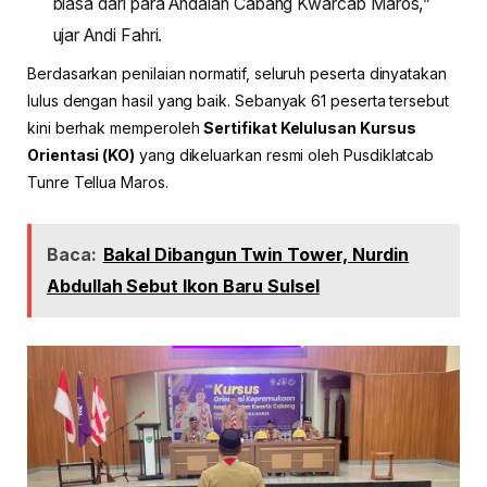
biasa dari para Andalan Cabang Kwarcab Maros,”
ujar Andi Fahri.
Berdasarkan penilaian normatif, seluruh peserta dinyatakan
lulus dengan hasil yang baik. Sebanyak 61 peserta tersebut
kini berhak memperoleh
Sertifikat Kelulusan Kursus
Orientasi (KO)
yang dikeluarkan resmi oleh Pusdiklatcab
Tunre Tellua Maros.
Baca:
Bakal Dibangun Twin Tower, Nurdin
Abdullah Sebut Ikon Baru Sulsel