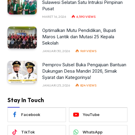
Sulawesi Selatan Satu Intruksi Pimpinan
Pusat
MARET 16, 2026
6,590
VIEWS
Optimalkan Mutu Pendidikan, Bupati
Maros Lantik dan Mutasi 25 Kepala
Sekolah
JANUARI 30, 2026
969
VIEWS
Pemprov Sulsel Buka Pengajuan Bantuan
Dukungan Desa Mandiri 2026, Simak
Syarat dan Kategorinya!
JANUARI 25, 2026
824
VIEWS
Stay In Touch
Facebook
YouTube
TikTok
WhatsApp