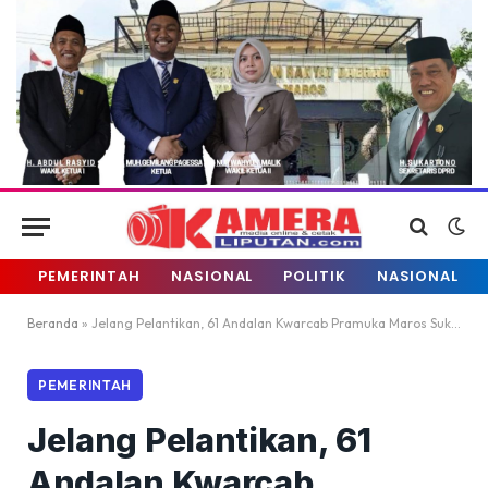
PEMERINTAH
NASIONAL
POLITIK
NASIONAL
Beranda
»
Jelang Pelantikan, 61 Andalan Kwarcab Pramuka Maros Sukses Ikuti Kursus Orientasi 2026
PEMERINTAH
Jelang Pelantikan, 61
Andalan Kwarcab