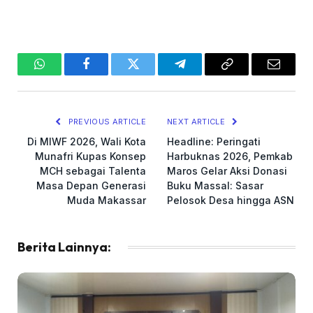
WhatsApp
Facebook
Twitter
Telegram
Copy
Email
Link
PREVIOUS ARTICLE
NEXT ARTICLE
Di MIWF 2026, Wali Kota
Headline: Peringati
Munafri Kupas Konsep
Harbuknas 2026, Pemkab
MCH sebagai Talenta
Maros Gelar Aksi Donasi
Masa Depan Generasi
Buku Massal: Sasar
Muda Makassar
Pelosok Desa hingga ASN
Berita Lainnya: