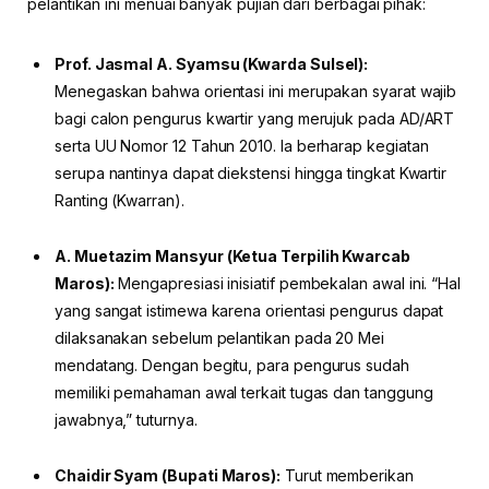
pelantikan ini menuai banyak pujian dari berbagai pihak:
Prof. Jasmal A. Syamsu (Kwarda Sulsel):
Menegaskan bahwa orientasi ini merupakan syarat wajib
bagi calon pengurus kwartir yang merujuk pada AD/ART
serta UU Nomor 12 Tahun 2010. Ia berharap kegiatan
serupa nantinya dapat diekstensi hingga tingkat Kwartir
Ranting (Kwarran).
A. Muetazim Mansyur (Ketua Terpilih Kwarcab
Maros):
Mengapresiasi inisiatif pembekalan awal ini. “Hal
yang sangat istimewa karena orientasi pengurus dapat
dilaksanakan sebelum pelantikan pada 20 Mei
mendatang. Dengan begitu, para pengurus sudah
memiliki pemahaman awal terkait tugas dan tanggung
jawabnya,” tuturnya.
Chaidir Syam (Bupati Maros):
Turut memberikan