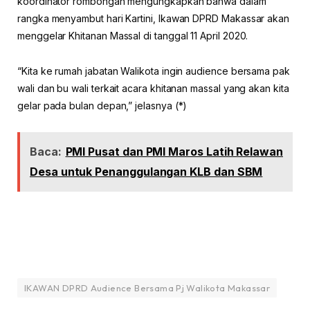
koordinator rombongan mengungkapkan bahwa dalam
rangka menyambut hari Kartini, Ikawan DPRD Makassar akan
menggelar Khitanan Massal di tanggal 11 April 2020.
“Kita ke rumah jabatan Walikota ingin audience bersama pak
wali dan bu wali terkait acara khitanan massal yang akan kita
gelar pada bulan depan,” jelasnya (*)
Baca:
PMI Pusat dan PMI Maros Latih Relawan
Desa untuk Penanggulangan KLB dan SBM
IKAWAN DPRD Audience Bersama Pj Walikota Makassar