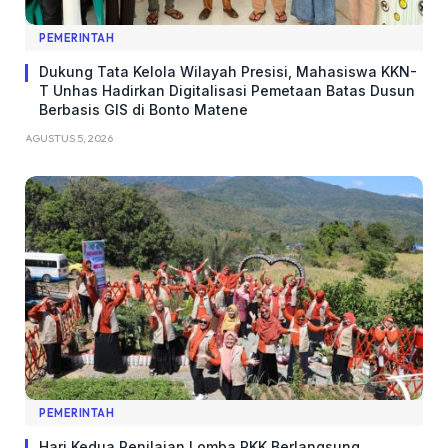
PEMERINTAH
Dukung Tata Kelola Wilayah Presisi, Mahasiswa KKN-
T Unhas Hadirkan Digitalisasi Pemetaan Batas Dusun
Berbasis GIS di Bonto Matene
AGUSTUS 5, 2026
PEMERINTAH
Hari Kedua Penilaian Lomba PKK Berlangsung