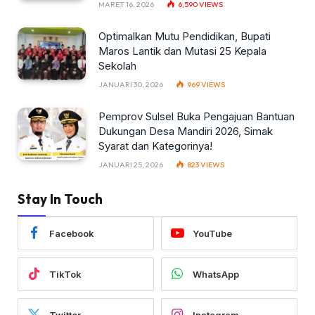
MARET 16, 2026
6,590
VIEWS
Optimalkan Mutu Pendidikan, Bupati
Maros Lantik dan Mutasi 25 Kepala
Sekolah
JANUARI 30, 2026
969
VIEWS
Pemprov Sulsel Buka Pengajuan Bantuan
Dukungan Desa Mandiri 2026, Simak
Syarat dan Kategorinya!
JANUARI 25, 2026
823
VIEWS
Stay In Touch
Facebook
YouTube
TikTok
WhatsApp
Twitter
Instagram