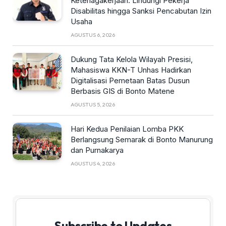
Ketenagakerjaan: Lindungi Pekerja
Disabilitas hingga Sanksi Pencabutan Izin
Usaha
AGUSTUS 6, 2026
Dukung Tata Kelola Wilayah Presisi,
Mahasiswa KKN-T Unhas Hadirkan
Digitalisasi Pemetaan Batas Dusun
Berbasis GIS di Bonto Matene
AGUSTUS 5, 2026
Hari Kedua Penilaian Lomba PKK
Berlangsung Semarak di Bonto Manurung
dan Purnakarya
AGUSTUS 4, 2026
Subscribe to Updates