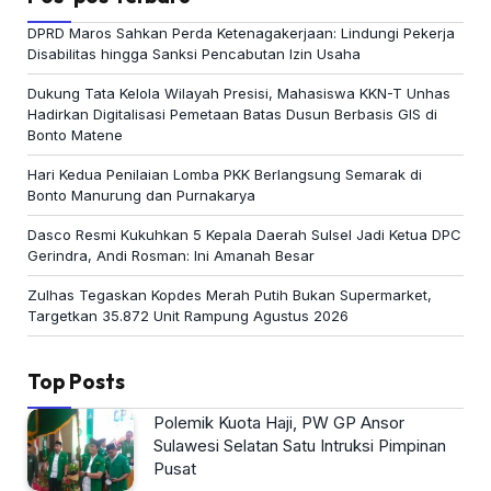
DPRD Maros Sahkan Perda Ketenagakerjaan: Lindungi Pekerja
Disabilitas hingga Sanksi Pencabutan Izin Usaha
Dukung Tata Kelola Wilayah Presisi, Mahasiswa KKN-T Unhas
Hadirkan Digitalisasi Pemetaan Batas Dusun Berbasis GIS di
Bonto Matene
Hari Kedua Penilaian Lomba PKK Berlangsung Semarak di
Bonto Manurung dan Purnakarya
Dasco Resmi Kukuhkan 5 Kepala Daerah Sulsel Jadi Ketua DPC
Gerindra, Andi Rosman: Ini Amanah Besar
Zulhas Tegaskan Kopdes Merah Putih Bukan Supermarket,
Targetkan 35.872 Unit Rampung Agustus 2026
Top Posts
Polemik Kuota Haji, PW GP Ansor
Sulawesi Selatan Satu Intruksi Pimpinan
Pusat