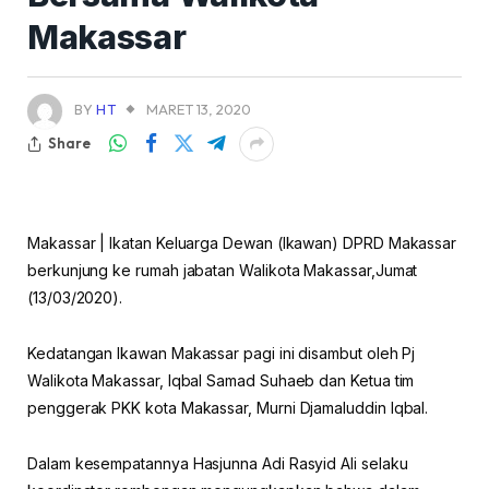
Makassar
BY
HT
MARET 13, 2020
Share
Makassar | Ikatan Keluarga Dewan (Ikawan) DPRD Makassar
berkunjung ke rumah jabatan Walikota Makassar,Jumat
(13/03/2020).
Kedatangan Ikawan Makassar pagi ini disambut oleh Pj
Walikota Makassar, Iqbal Samad Suhaeb dan Ketua tim
penggerak PKK kota Makassar, Murni Djamaluddin Iqbal.
Dalam kesempatannya Hasjunna Adi Rasyid Ali selaku