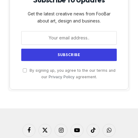
Get the latest creative news from FooBar
about art, design and business.
By signing up, you agree to the our terms and
our
Privacy Policy
agreement.
Facebook
X
Instagram
YouTube
TikTok
WhatsApp