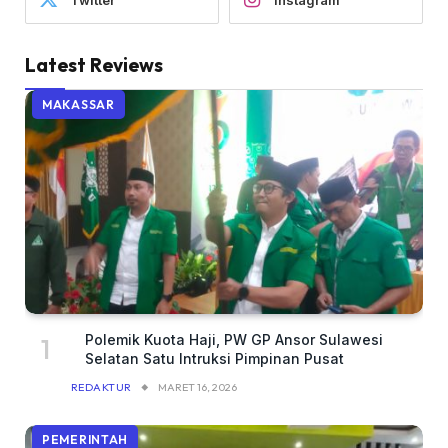
Latest Reviews
MAKASSAR
Polemik Kuota Haji, PW GP Ansor Sulawesi
Selatan Satu Intruksi Pimpinan Pusat
REDAKTUR
MARET 16, 2026
PEMERINTAH