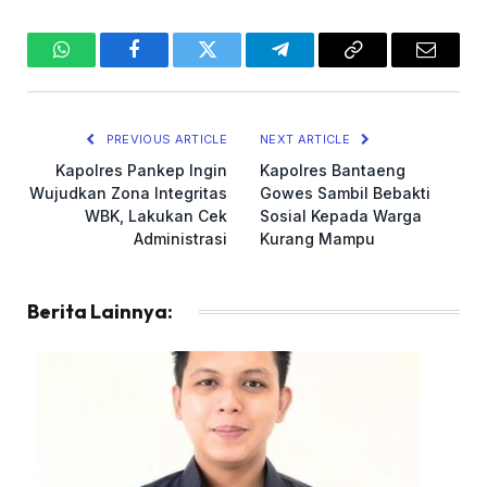
WhatsApp
Facebook
Twitter
Telegram
Copy
Email
Link
PREVIOUS ARTICLE
NEXT ARTICLE
Kapolres Pankep Ingin
Kapolres Bantaeng
Wujudkan Zona Integritas
Gowes Sambil Bebakti
WBK, Lakukan Cek
Sosial Kepada Warga
Administrasi
Kurang Mampu
Berita Lainnya: