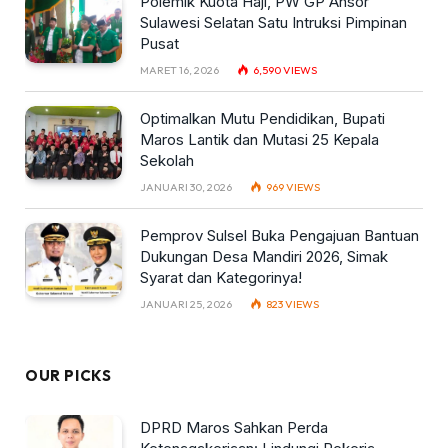
Polemik Kuota Haji, PW GP Ansor
Sulawesi Selatan Satu Intruksi Pimpinan
Pusat
MARET 16, 2026
6,590
VIEWS
Optimalkan Mutu Pendidikan, Bupati
Maros Lantik dan Mutasi 25 Kepala
Sekolah
JANUARI 30, 2026
969
VIEWS
Pemprov Sulsel Buka Pengajuan Bantuan
Dukungan Desa Mandiri 2026, Simak
Syarat dan Kategorinya!
JANUARI 25, 2026
823
VIEWS
OUR PICKS
DPRD Maros Sahkan Perda