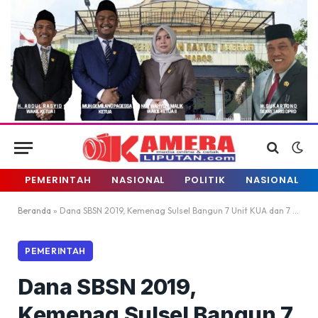
PEMERINTAH
NASIONAL
POLITIK
NASIONAL
Beranda
»
Dana SBSN 2019, Kemenag Sulsel Bangun 7 Unit KUA dan 7 Unit Madrasah
PEMERINTAH
Dana SBSN 2019,
Kemenag Sulsel Bangun 7