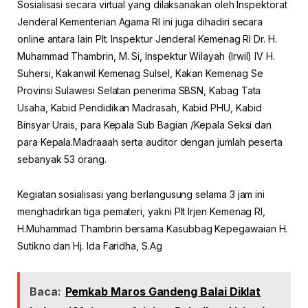
Sosialisasi secara virtual yang dilaksanakan oleh Inspektorat
Jenderal Kementerian Agama RI ini juga dihadiri secara
online antara lain Plt. Inspektur Jenderal Kemenag RI Dr. H.
Muhammad Thambrin, M. Si, Inspektur Wilayah (Irwil) IV H.
Suhersi, Kakanwil Kemenag Sulsel, Kakan Kemenag Se
Provinsi Sulawesi Selatan penerima SBSN, Kabag Tata
Usaha, Kabid Pendidikan Madrasah, Kabid PHU, Kabid
Binsyar Urais, para Kepala Sub Bagian /Kepala Seksi dan
para Kepala.Madraaah serta auditor dengan jumlah peserta
sebanyak 53 orang.
Kegiatan sosialisasi yang berlangusung selama 3 jam ini
menghadirkan tiga pemateri, yakni Plt Irjen Kemenag RI,
H.Muhammad Thambrin bersama Kasubbag Kepegawaian H.
Sutikno dan Hj. Ida Faridha, S.Ag
Baca:
Pemkab Maros Gandeng Balai Diklat