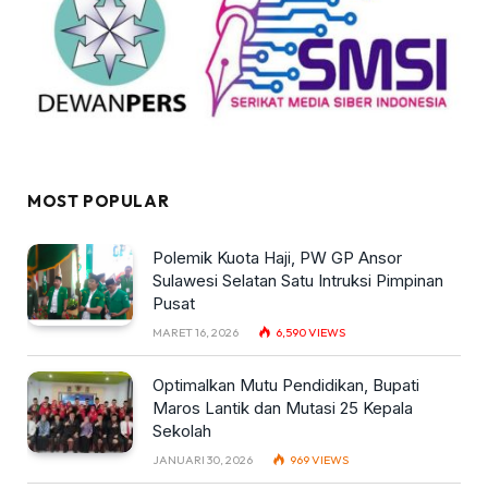
MOST POPULAR
Polemik Kuota Haji, PW GP Ansor
Sulawesi Selatan Satu Intruksi Pimpinan
Pusat
MARET 16, 2026
6,590
VIEWS
Optimalkan Mutu Pendidikan, Bupati
Maros Lantik dan Mutasi 25 Kepala
Sekolah
JANUARI 30, 2026
969
VIEWS