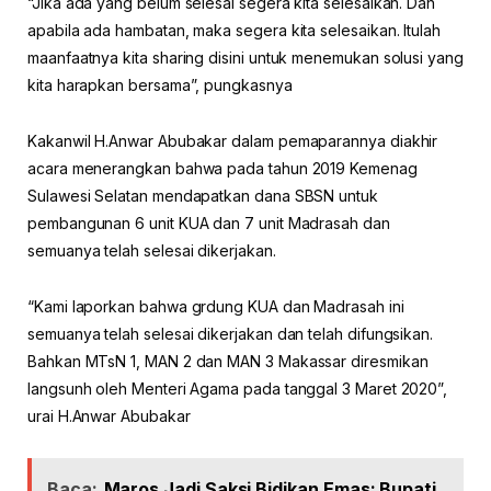
“Jika ada yang belum selesai segera kita selesaikan. Dan
apabila ada hambatan, maka segera kita selesaikan. Itulah
maanfaatnya kita sharing disini untuk menemukan solusi yang
kita harapkan bersama”, pungkasnya
Kakanwil H.Anwar Abubakar dalam pemaparannya diakhir
acara menerangkan bahwa pada tahun 2019 Kemenag
Sulawesi Selatan mendapatkan dana SBSN untuk
pembangunan 6 unit KUA dan 7 unit Madrasah dan
semuanya telah selesai dikerjakan.
“Kami laporkan bahwa grdung KUA dan Madrasah ini
semuanya telah selesai dikerjakan dan telah difungsikan.
Bahkan MTsN 1, MAN 2 dan MAN 3 Makassar diresmikan
langsunh oleh Menteri Agama pada tanggal 3 Maret 2020”,
urai H.Anwar Abubakar
Baca:
Maros Jadi Saksi Bidikan Emas: Bupati