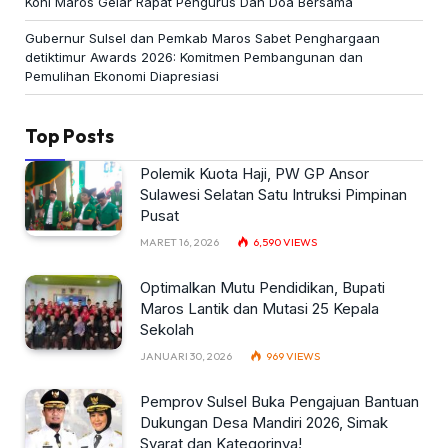
Koni Maros Gelar Rapat Pengurus Dan Doa Bersama
Gubernur Sulsel dan Pemkab Maros Sabet Penghargaan
detiktimur Awards 2026: Komitmen Pembangunan dan
Pemulihan Ekonomi Diapresiasi
Top Posts
Polemik Kuota Haji, PW GP Ansor
Sulawesi Selatan Satu Intruksi Pimpinan
Pusat
MARET 16, 2026
6,590
VIEWS
Optimalkan Mutu Pendidikan, Bupati
Maros Lantik dan Mutasi 25 Kepala
Sekolah
JANUARI 30, 2026
969
VIEWS
Pemprov Sulsel Buka Pengajuan Bantuan
Dukungan Desa Mandiri 2026, Simak
Syarat dan Kategorinya!