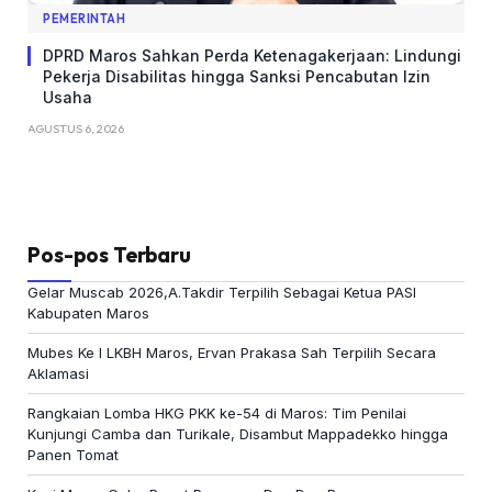
PEMERINTAH
DPRD Maros Sahkan Perda Ketenagakerjaan: Lindungi
Pekerja Disabilitas hingga Sanksi Pencabutan Izin
Usaha
AGUSTUS 6, 2026
Pos-pos Terbaru
Gelar Muscab 2026,A.Takdir Terpilih Sebagai Ketua PASI
Kabupaten Maros
Mubes Ke I LKBH Maros, Ervan Prakasa Sah Terpilih Secara
Aklamasi
Rangkaian Lomba HKG PKK ke-54 di Maros: Tim Penilai
Kunjungi Camba dan Turikale, Disambut Mappadekko hingga
Panen Tomat