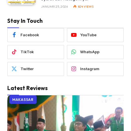
JANUARI 25, 2026
824
VIEWS
Stay In Touch
Facebook
YouTube
TikTok
WhatsApp
Twitter
Instagram
Latest Reviews
MAKASSAR