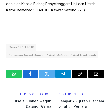
doa oleh Kepala Bidang Penyelenggara Haji dan Umrah
Kanwil Kemenag Sulsel Dr.H.Kaswar Sartono. (AB)
Dana SBSN 2019
Kemenag Sulsel Bangun 7 Unit KUA dan 7 Unit Madrasah
WhatsApp
Facebook
Twitter
Telegram
Copy
Email
Link
PREVIOUS ARTICLE
NEXT ARTICLE
Disela Kunker, Wagub
Lempar Al-Quran Diancam
Datangi Warga
5 Tahun Penjara