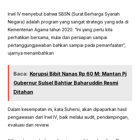
Irwil IV menyebut bahwa SBSN (Surat Berharga Syariah
Negara) adalah program yang sangat strategis yang ada di
Kementerian Agama tahun 2020. “Ini yang perlu kita
perhatikan bersama, mulai dari persiapan sampai
pertanggungjawaban bahkan sampai pada pemanfaatan”,
ujarnya menambahkan
Baca:
Korupsi Bibit Nanas Rp 60 M: Mantan Pj
Gubernur Sulsel Bahtiar Baharuddin Resmi
Ditahan
Dalam kesempatan ini, kata Suhersi, akan dipaparkan hasil
pengawasan dari Irwil IV, baik melalui audit, pendampingan,
evaluasi dan review.