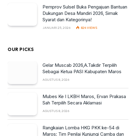
Pemprov Sulsel Buka Pengajuan Bantuan
Dukungan Desa Mandiri 2026, Simak
Syarat dan Kategorinya!
JANUARI 25, 2026
824
VIEWS
OUR PICKS
Gelar Muscab 2026,A.Takdir Terpilih
Sebagai Ketua PASI Kabupaten Maros
AGUSTUS 8, 2026
Mubes Ke I LKBH Maros, Ervan Prakasa
Sah Terpilih Secara Aklamasi
AGUSTUS 8, 2026
Rangkaian Lomba HKG PKK ke-54 di
Maros: Tim Penilai Kunjungi Camba dan