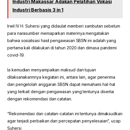
Industri Makassar Adakan Pelatihan Vokasi
Industri Berbasis 3 in 1
Irwil IV H. Suhersi yang didaulat memberi sambutan sebelum
para narasumber memaparkan materinya mengatakan
bahwa sosialisasi hasil pengawasan SBSN ini adalah yang
pertama kali dilakukan di tahun 2020 dan dimasa pandemi
covid-19.
Ia kemudian menyampaikan maksud dan tujuan
dilaksanakannnya kegiatan ini, antara lain, agar penerima
dan pengelolah anggaran SBSN dapat memahami hal-hal
yang terkait dengan pengawasan yang tentunya disertai
dengan rekomendasi dan catatan.
“Rekomendasi dan catatan-catatan ini tentunya dimaksudkan
agar terjadi perbaikan dan percepatan penyelesaian”, ucap
Suhersi