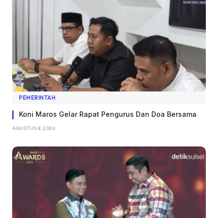
PEMERINTAH
Koni Maros Gelar Rapat Pengurus Dan Doa Bersama
AGUSTUS 8, 2026