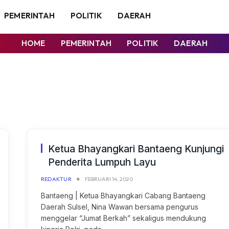
PEMERINTAH
POLITIK
DAERAH
HOME
PEMERINTAH
POLITIK
DAERAH
Ketua Bhayangkari Bantaeng Kunjungi
Penderita Lumpuh Layu
REDAKTUR
FEBRUARI 14, 2020
Bantaeng | Ketua Bhayangkari Cabang Bantaeng
Daerah Sulsel, Nina Wawan bersama pengurus
menggelar “Jumat Berkah” sekaligus mendukung