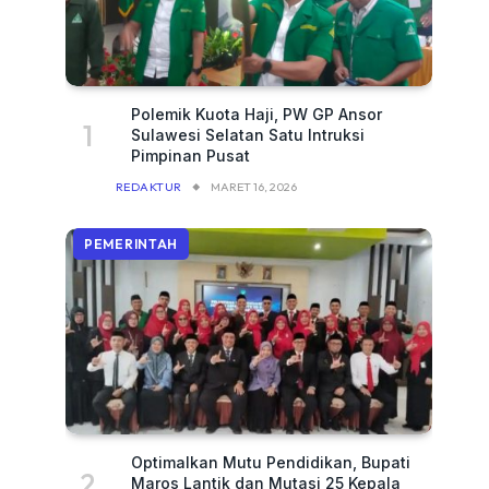
Polemik Kuota Haji, PW GP Ansor
Sulawesi Selatan Satu Intruksi
Pimpinan Pusat
REDAKTUR
MARET 16, 2026
PEMERINTAH
Optimalkan Mutu Pendidikan, Bupati
Maros Lantik dan Mutasi 25 Kepala