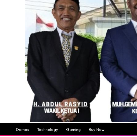
Demos
Technology
Gaming
Buy Now