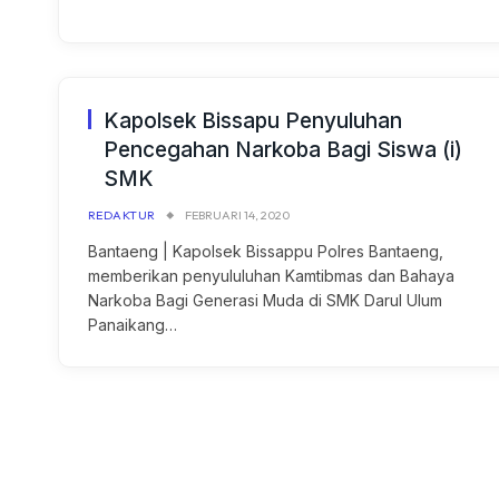
Kapolsek Bissapu Penyuluhan
Pencegahan Narkoba Bagi Siswa (i)
SMK
REDAKTUR
FEBRUARI 14, 2020
Bantaeng | Kapolsek Bissappu Polres Bantaeng,
memberikan penyululuhan Kamtibmas dan Bahaya
Narkoba Bagi Generasi Muda di SMK Darul Ulum
Panaikang…