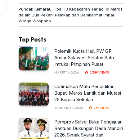
Puncak Kemarau Tiba, 13 Kebakaran Terjadi di Maros
dalam Dua Pekan: Pemkab dan Damkarmat Imbau
Warga Waspada
Top Posts
Polemik Kuota Haji, PW GP
Ansor Sulawesi Selatan Satu
Intruksi Pimpinan Pusat
MARET 16, 2026
6,589
VIEWS
Optimalkan Mutu Pendidikan,
Bupati Maros Lantik dan Mutasi
25 Kepala Sekolah
JANUARI 30, 2026
969
VIEWS
Pemprov Sulsel Buka Pengajuan
Bantuan Dukungan Desa Mandiri
2026, Simak Syarat dan