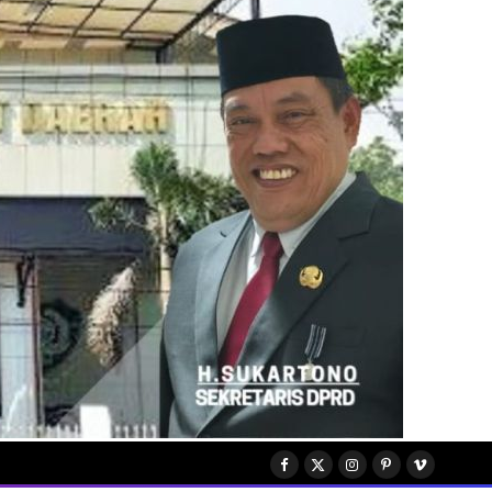
Facebook
X
Instagram
Pinterest
Vimeo