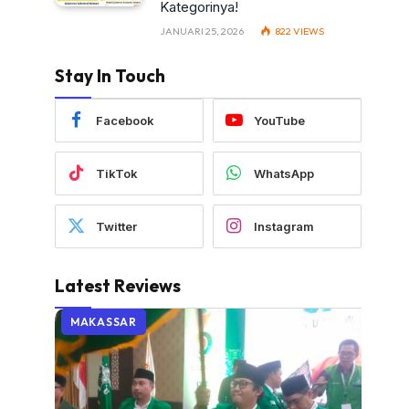
Kategorinya!
JANUARI 25, 2026
822
VIEWS
Stay In Touch
Facebook
YouTube
TikTok
WhatsApp
Twitter
Instagram
Latest Reviews
MAKASSAR