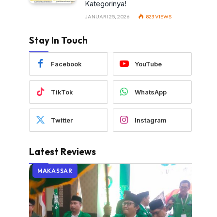
Kategorinya!
JANUARI 25, 2026
823
VIEWS
Stay In Touch
Facebook
YouTube
TikTok
WhatsApp
Twitter
Instagram
Latest Reviews
MAKASSAR