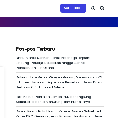
(Twitter)
SUBSCRIBE
Pos-pos Terbaru
DPRD Maros Sahkan Perda Ketenagakerjaan:
Lindungi Pekerja Disabilitas hingga Sanksi
Pencabutan Izin Usaha
Dukung Tata Kelola Wilayah Presisi, Mahasiswa KKN-
T Unhas Hadirkan Digitalisasi Pemetaan Batas Dusun
Berbasis GIS di Bonto Matene
Hari Kedua Penilaian Lomba PKK Berlangsung
Semarak di Bonto Manurung dan Purnakarya
Dasco Resmi Kukuhkan 5 Kepala Daerah Sulsel Jadi
Ketua DPC Gerindra, Andi Rosman: Ini Amanah Besar