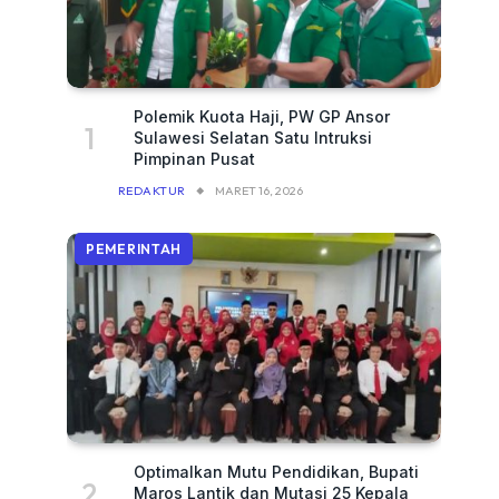
Polemik Kuota Haji, PW GP Ansor
Sulawesi Selatan Satu Intruksi
Pimpinan Pusat
REDAKTUR
MARET 16, 2026
PEMERINTAH
Optimalkan Mutu Pendidikan, Bupati
Maros Lantik dan Mutasi 25 Kepala