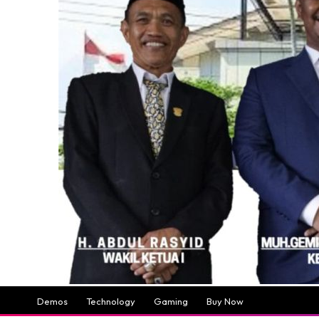
Demos
Technology
Gaming
Buy Now