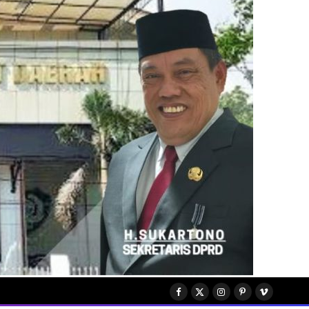
Facebook
X
Instagram
Pinterest
Vimeo