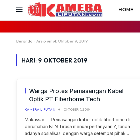
HOME
Beranda
»
Arsip untuk Oktober 9, 2019
HARI:
9 OKTOBER 2019
Warga Protes Pemasangan Kabel
Optik PT Fiberhome Tech
KAMERA LIPUTAN
OKTOBER 9, 2019
Makassar — Pemasangan kabel optik fiberhome di
perumahan BTN Tirasa menuai pertanyaan ?, tanpa
adanya sosialisasi dengan warga setempat pihak…