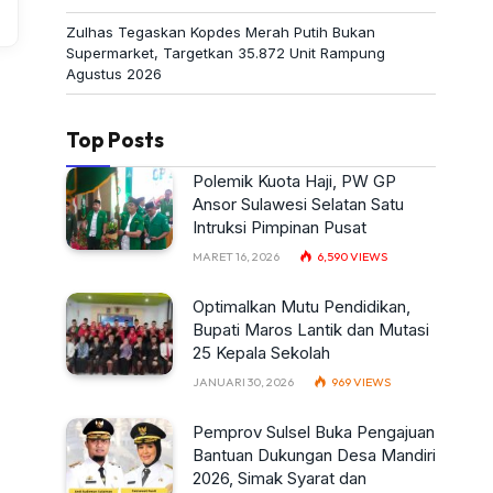
Zulhas Tegaskan Kopdes Merah Putih Bukan
Supermarket, Targetkan 35.872 Unit Rampung
Agustus 2026
Top Posts
Polemik Kuota Haji, PW GP
Ansor Sulawesi Selatan Satu
Intruksi Pimpinan Pusat
MARET 16, 2026
6,590
VIEWS
Optimalkan Mutu Pendidikan,
Bupati Maros Lantik dan Mutasi
25 Kepala Sekolah
JANUARI 30, 2026
969
VIEWS
Pemprov Sulsel Buka Pengajuan
Bantuan Dukungan Desa Mandiri
2026, Simak Syarat dan